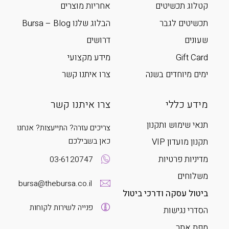
קטלוג תכשיטים
אחריות מוצרים
תכשיטים לגבר
הבלוג שלנו Bursa – Blog
שעונים
דרושים
Gift Card
מידע מקצועי
ימים מיוחדים בשנה
צרו איתנו קשר
מידע כללי
צרו איתנו קשר
תנאי שימוש ותקנון
צריכים עזרה? התייעצות? אנחנו
כאן בשבילכם
תקנון מועדון VIP
מדיניות פרטיות
03-6120747
משלוחים
bursa@thebursa.co.il
ביטול עסקה ודרכי ביטול
פנייה לשירות לקוחות
הסדרי נגישות
מפת אתר