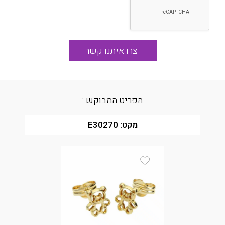
הפריט המבוקש :
מקט:
E30270
Add Wishlist