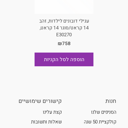
עגילי דובונים לילדות, זהב
14 קראט/סוגר 14 קראט,
E30270
₪758
הוספה לסל הקניות
חנות
קישורים שימושיים
הסניפים שלנו
קצת עלינו
קולקציית 50 שנה
שאלות ותשובות