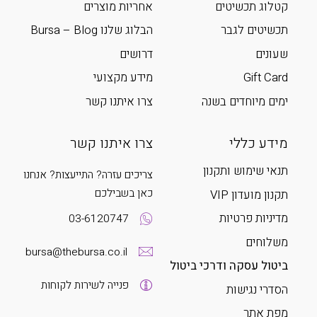
קטלוג תכשיטים
אחריות מוצרים
תכשיטים לגבר
הבלוג שלנו Bursa – Blog
שעונים
דרושים
Gift Card
מידע מקצועי
ימים מיוחדים בשנה
צרו איתנו קשר
מידע כללי
צרו איתנו קשר
תנאי שימוש ותקנון
צריכים עזרה? התייעצות? אנחנו
כאן בשבילכם
תקנון מועדון VIP
מדיניות פרטיות
03-6120747
משלוחים
bursa@thebursa.co.il
ביטול עסקה ודרכי ביטול
פנייה לשירות לקוחות
הסדרי נגישות
מפת אתר