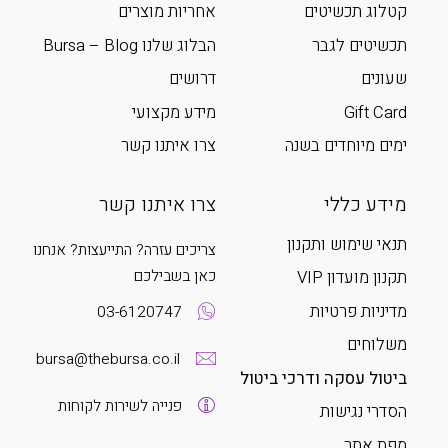
קטלוג תכשיטים
אחריות מוצרים
תכשיטים לגבר
הבלוג שלנו Bursa – Blog
שעונים
דרושים
Gift Card
מידע מקצועי
ימים מיוחדים בשנה
צרו איתנו קשר
מידע כללי
צרו איתנו קשר
תנאי שימוש ותקנון
צריכים עזרה? התייעצות? אנחנו
כאן בשבילכם
תקנון מועדון VIP
מדיניות פרטיות
03-6120747
משלוחים
bursa@thebursa.co.il
ביטול עסקה ודרכי ביטול
פנייה לשירות לקוחות
הסדרי נגישות
מפת אתר