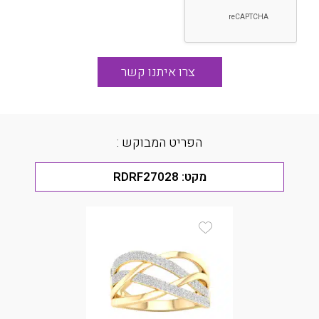
הפריט המבוקש :
מקט:
RDRF27028
Add Wishlist