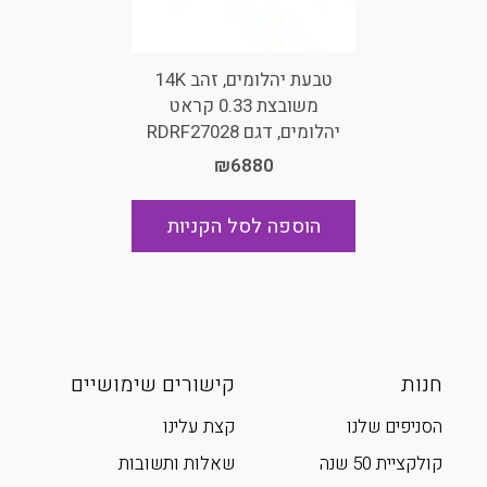
טבעת יהלומים, זהב 14K
משובצת 0.33 קראט
יהלומים, דגם RDRF27028
₪6880
הוספה לסל הקניות
חנות
קישורים שימושיים
הסניפים שלנו
קצת עלינו
קולקציית 50 שנה
שאלות ותשובות