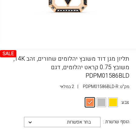
SALE
תליון מגן דוד משובץ יהלומים שחורים, זהב 14K,
משובץ 0.75 קראט יהלומים, דגם
PDPM01586BLD
מק"ט:
PDPM01586BLD-R
|
2 במלאי
צבע:
הוסף שרשרת :
בחר אפשרות