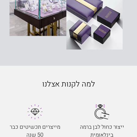
למה לקנות אצלנו
ייצור כחול לבן ברמה
מייצרים תכשיטים כבר
בינלאומית
50 שנה