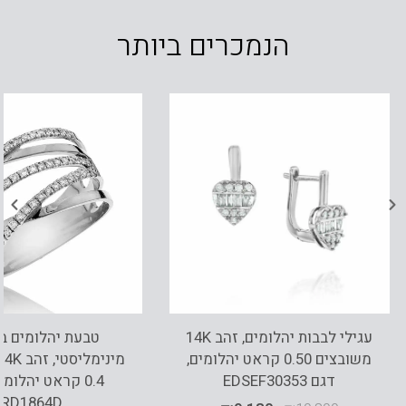
הנמכרים ביותר
עגילי לבבות יהלומים, זהב 14K
טבעת יהלומים ב
משובצים 0.50 קראט יהלומים,
דגם EDSEF30353
0.4 קראט יהלומי
RD1864D