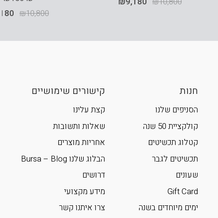
₪
9,180
₪
10,800
,180
₪
10,800
חנות
קישורים שימושיים
הסניפים שלנו
קצת עלינו
קולקציית 50 שנה
שאלות ותשובות
קטלוג תכשיטים
אחריות מוצרים
תכשיטים לגבר
הבלוג שלנו Bursa – Blog
שעונים
דרושים
Gift Card
מידע מקצועי
ימים מיוחדים בשנה
צרו איתנו קשר