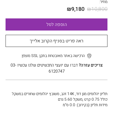
מחיר:
₪
9,180
₪
10,800
הוספה לסל
ראה פריט בסניף הקרוב אלייך
הרכישה באתר מאובטחת בתקן SSL מוצפן
צריכים עזרה?
דברו עם יועצי התכשיטים שלנו עכשיו 03-
6120747
תליון יהלומים מגן דוד, 14K זהב, משובץ יהלומים שחורים במשקל
כולל 0.75 קרט ,משקל 5.60 גרם
מידות תליון (בקירוב): 0.0 ס"מ