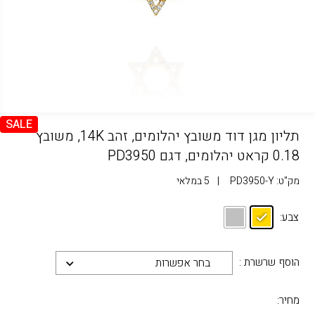
SALE
תליון מגן דוד משובץ יהלומים, זהב 14K, משובץ
0.18 קראט יהלומים, דגם PD3950
מק"ט:
PD3950-Y
|
5 במלאי
צבע:
הוסף שרשרת :
בחר אפשרות
מחיר: