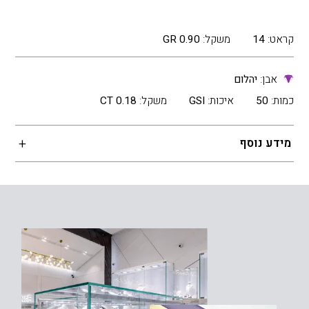
קראט:
14
משקל:
0.90 GR
אבן:
יהלום
כמות:
50
איכות:
GSI
משקל:
0.18 CT
מידע נוסף