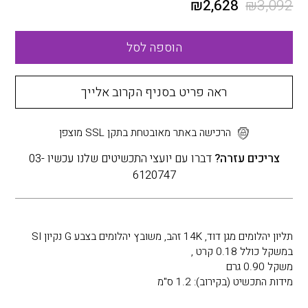
₪
2,628
₪
3,092
הוספה לסל
ראה פריט בסניף הקרוב אלייך
הרכישה באתר מאובטחת בתקן SSL מוצפן
צריכים עזרה?
דברו עם יועצי התכשיטים שלנו עכשיו 03-
6120747
תליון יהלומים מגן דוד, 14K זהב, משובץ יהלומים בצבע G נקיון SI
במשקל כולל 0.18 קרט ,
משקל 0.90 גרם
מידות התכשיט (בקירוב): 1.2 ס"מ