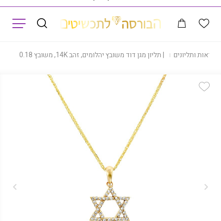
תפריט
שראות ותליונים
|
תליון מגן דוד משובץ יהלומים, זהב 14K, משובץ 0.18 קראט יהלומים, דגם PD3950
Add Wishlist