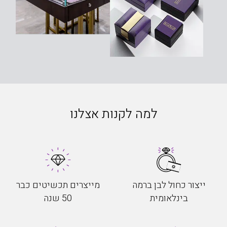
למה לקנות אצלנו
ייצור כחול לבן ברמה
מייצרים תכשיטים כבר
בינלאומית
50 שנה