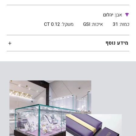
אבן:
יהלום
כמות:
31
איכות:
GSI
משקל:
0.12 CT
מידע נוסף