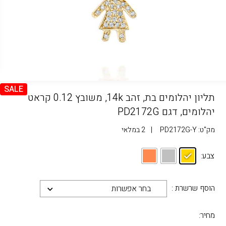
SALE
תליון יהלומים בת, זהב 14k, משובץ 0.12 קראט
יהלומים, דגם PD2172G
מק"ט:
PD2172G-Y
|
2 במלאי
צבע:
הוסף שרשרת :
בחר אפשרות
מחיר: