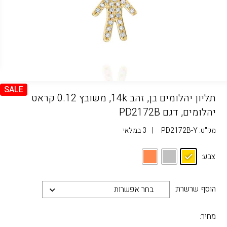
SALE
תליון יהלומים בן, זהב 14k, משובץ 0.12 קראט
יהלומים, דגם PD2172B
מק"ט:
PD2172B-Y
|
3 במלאי
צבע:
הוסף שרשרת:
בחר אפשרות
מחיר: