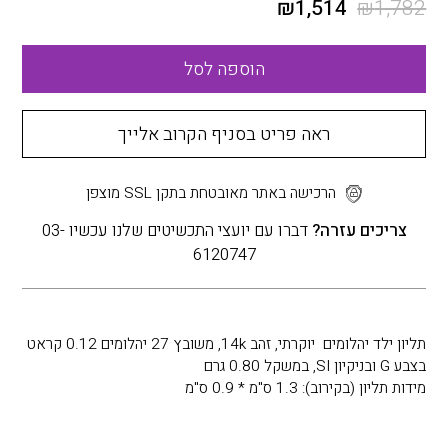
₪
1,514
₪
1,782
הוספה לסל
ראה פריט בסניף הקרוב אלייך
הרכישה באתר מאובטחת בתקן SSL מוצפן
צריכים עזרה?
דברו עם יועצי התכשיטים שלנו עכשיו 03-
6120747
תליון ילד יהלומים יוקרתי, זהב 14k, משובץ 27 יהלומים 0.12 קראט
בצבע G ובניקיון SI, במשקל 0.80 גרם
מידות תליון (בקירוב): 1.3 ס"מ * 0.9 ס"מ