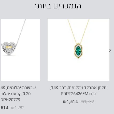
הנמכרים ביותר
תליון אמרלד ויהלומים, זהב 14K,
דגם PDPF26436EM
0.20 קראט יהלומ
CDPH20779
₪
1,514
₪
1,782
,514
₪
1,782