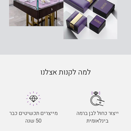
למה לקנות אצלנו
ייצור כחול לבן ברמה
מייצרים תכשיטים כבר
בינלאומית
50 שנה