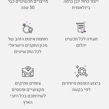
ייצור כחול לבן ברמה
מייצרים תכשיטים כבר
בינלאומית
50 שנה
תעודה לכל תכשיט
חותמת אימות הזהב של
יהלום
מכון התקנים הישראלי
לכל התכשיטים
ביצוע הזמנות מיוחדות
צוותים וותיקים
לפי בקשה
מקצועיים ומנוסים
לשירותכם בכל רחבי
הארץ