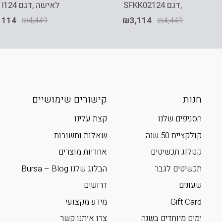
,דגם SFKK02124
לאישה ,דגם SFAB00124
,114
₪
4,449
₪
3,114
₪
4,449
חנות
קישורים שימושיים
הסניפים שלנו
קצת עלינו
קולקציית 50 שנה
שאלות ותשובות
קטלוג תכשיטים
אחריות מוצרים
תכשיטים לגבר
הבלוג שלנו Bursa – Blog
שעונים
דרושים
Gift Card
מידע מקצועי
ימים מיוחדים בשנה
צרו איתנו קשר