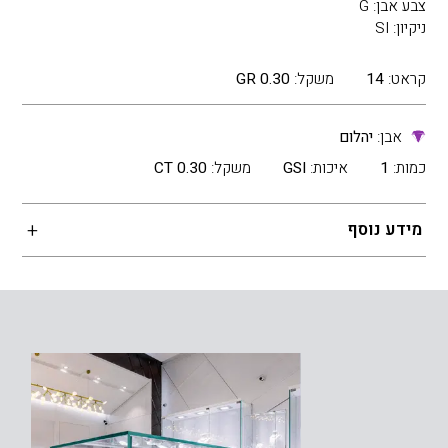
צבע אבן: G
ניקיון: SI
קראט:
14
משקל:
0.30 GR
אבן:
יהלום
כמות:
1
איכות:
GSI
משקל:
0.30 CT
מידע נוסף