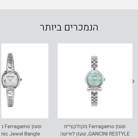
הנמכרים ביותר
שעון Ferragamo מקולקציית
שעון 
GANCINI RESTYLE, שעון לאישה