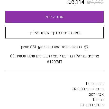
₪
3,114
₪
4,449
הוספה לסל
ראה פריט בסניף הקרוב אלייך
הרכישה באתר מאובטחת בתקן SSL מוצפן
צריכים עזרה?
דברו עם יועצי התכשיטים שלנו עכשיו 03-
6120747
זהב קרט: 14
משקל הזהב: 0.30 GR
אבן: יהלום
כמות: 1
משקל: 0.30 CT