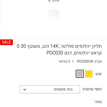
SALE
תליון יהלומים סוליטר, 14K זהב, משובץ 0.30
קראט יהלומים, דגם PDC030
מק"ט:
PDC030-W
|
3 במלאי
צבע:
הוסף שרשרת:
בחר אפשרות
מחיר: