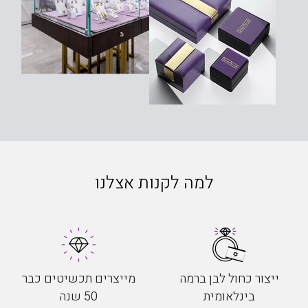
למה לקנות אצלנו
ייצור כחול לבן ברמה
מייצרים תכשיטים כבר
בינלאומית
50 שנה