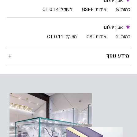
אבן:
יהלום
כמות:
8
איכות:
GSI-F
משקל:
0.14 CT
אבן:
יהלום
כמות:
2
איכות:
GSI
משקל:
0.11 CT
מידע נוסף