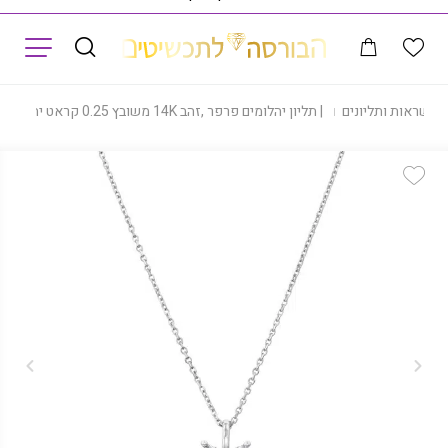
תפריט
רשראות ותליונים
|
תליון יהלומים פרפר ,זהב 14K משובץ 0.25 קראט יהלומים, דגם CDSPF24168
Add Wishlist