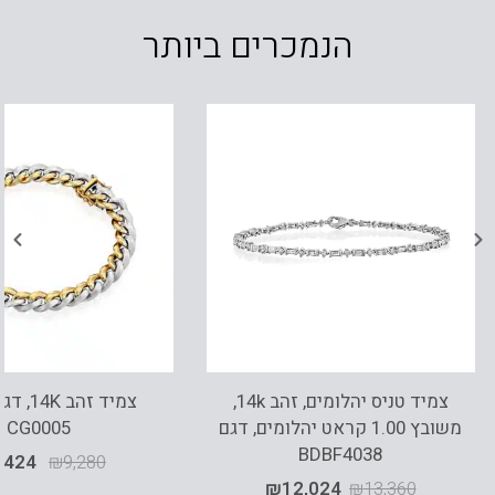
הנמכרים ביותר
צמיד טניס יהלומים, זהב 14k,
משובץ 1.00 קראט יהלומים, דגם
CG0005
BDBF4038
,424
₪
9,280
₪
12,024
₪
13,360