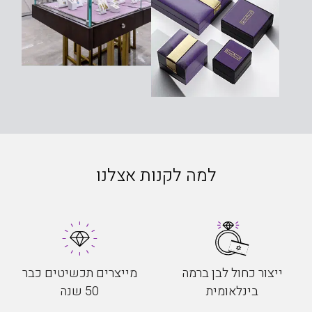
למה לקנות אצלנו
ייצור כחול לבן ברמה
מייצרים תכשיטים כבר
בינלאומית
50 שנה