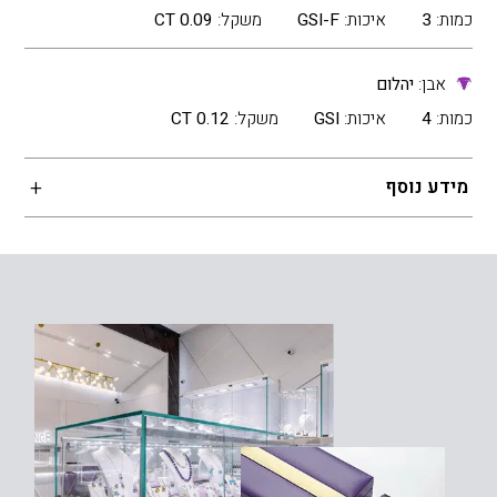
כמות:
3
איכות:
GSI-F
משקל:
0.09 CT
אבן:
יהלום
כמות:
4
איכות:
GSI
משקל:
0.12 CT
מידע נוסף