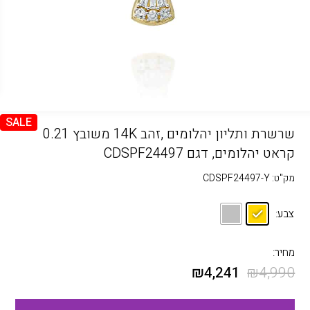
SALE
שרשרת ותליון יהלומים ,זהב 14K משובץ 0.21
קראט יהלומים, דגם CDSPF24497
מק"ט:
CDSPF24497-Y
צבע:
מחיר:
₪
4,241
₪
4,990