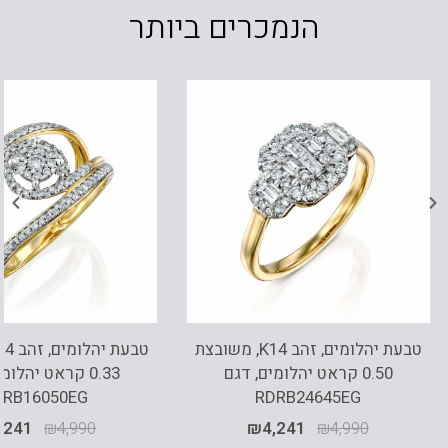
הנמכרים ביותר
טבעת יהלומים, זהב K14, משובצת
0.50 קראט יהלומים, דגם
0.33 קראט יהלומ
DRB16050EG
RDRB24645EG
,241
₪
4,990
₪
4,241
₪
4,990