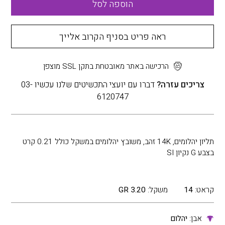
הוספה לסל
ראה פריט בסניף הקרוב אלייך
הרכישה באתר מאובטחת בתקן SSL מוצפן
צריכים עזרה?
דברו עם יועצי התכשיטים שלנו עכשיו 03-
6120747
תליון יהלומים, 14K זהב, משובץ יהלומים במשקל כולל 0.21 קרט
בצבע G נקיון SI
קראט:
14
משקל:
3.20 GR
אבן:
יהלום