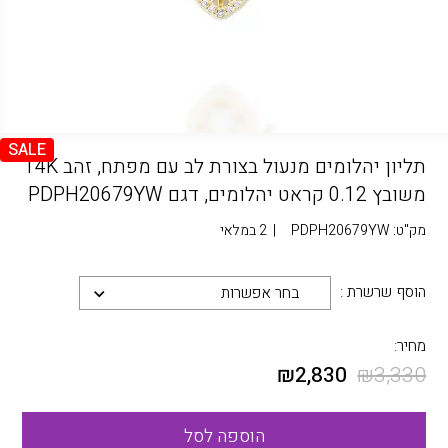
SALE
תליון יהלומים מנעול בצורת לב עם מפתח, זהב 14K
משובץ 0.12 קראט יהלומים, דגם PDPH20679YW
מק"ט:
PDPH20679YW
|
2 במלאי
הוסף שרשרת :
בחר אפשרות
מחיר:
₪
2,830
₪
3,330
הוספה לסל