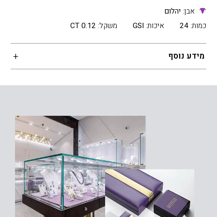
אבן:
יהלום
כמות:
24
איכות:
GSI
משקל:
0.12 CT
מידע נוסף