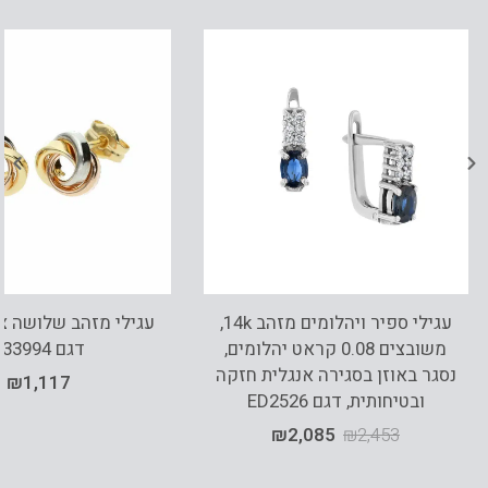
עגילי ספיר ויהלומים מזהב 14k,
משובצים 0.08 קראט יהלומים,
דגם E33994
נסגר באוזן בסגירה אנגלית חזקה
₪
1,117
ובטיחותית, דגם ED2526
₪
2,085
₪
2,453