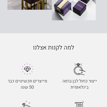
למה לקנות אצלנו
ייצור כחול לבן ברמה
מייצרים תכשיטים כבר
בינלאומית
50 שנה