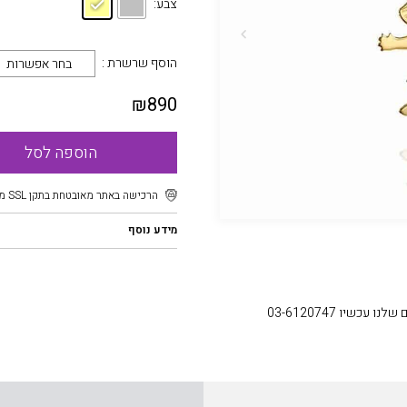
צבע:
הוסף שרשרת :
בחר אפשרות
₪
890
הוספה לסל
הרכישה באתר מאובטחת בתקן SSL מוצפן
מידע נוסף
עכשיו 03-6120747