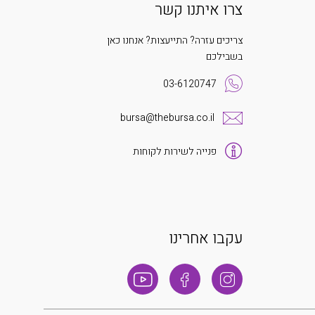
צרו איתנו קשר
צריכים עזרה? התייעצות? אנחנו כאן
בשבילכם
03-6120747
bursa@thebursa.co.il
פנייה לשירות לקוחות
עקבו אחרינו