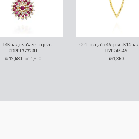
שרשרת זהב K14 באורך 45 ס"מ, דגם C01-
תליון רובי
PDPF13732RU
HVF246-45
₪
12,580
₪
14,800
₪
1,360