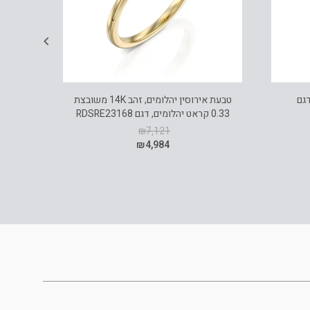
 ויהלומים, זהב 14K, דגם
טבעת אירוסין יהלומים, זהב 14K משובצת
0.33 קראט יהלומים, דגם RDSRE23168
0.09 קראט יהלומ
₪
7,121
₪
4,984