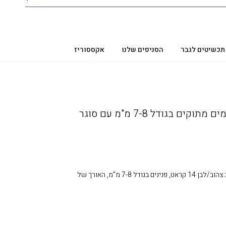
תכשיטים לגבר
הסניפים שלנו
אקססוריז
שרשרת פנינים קלאסית מים מתוקים בגודל 7-8 מ"מ עם סוגר
מחרוזת פנינים קלאסית עם סוגר זהב צהוב/לבן 14 קראט, פנינים בגודל 7-8 מ"מ, האורך של