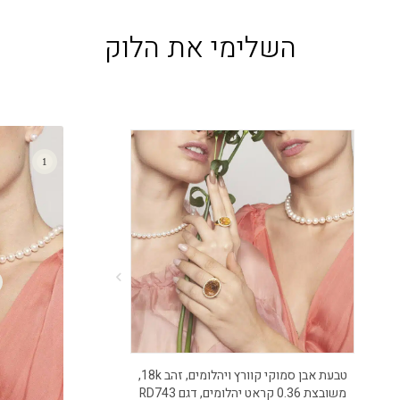
השלימי את הלוק
טבעת אבן סמוקי קוורץ ויהלומים, זהב 18k,
שרשרת פניני
משובצת 0.36 קראט יהלומים, דגם RD743
7-8 מ"מ עם 