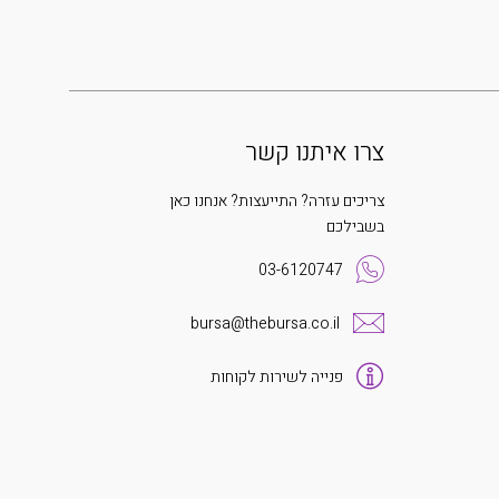
צרו איתנו קשר
צריכים עזרה? התייעצות? אנחנו כאן
בשבילכם
03-6120747
bursa@thebursa.co.il
פנייה לשירות לקוחות