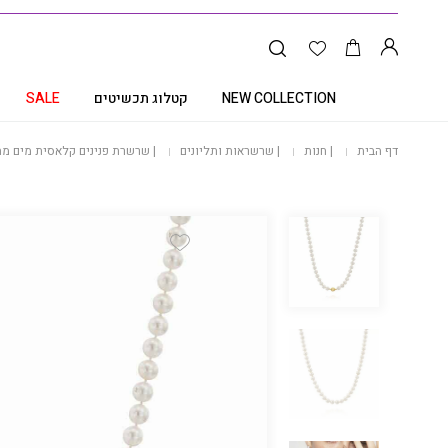
NEW COLLECTION
קטלוג תכשיטים
SALE
דף הבית
|
חנות
|
שרשראות ותליונים
|
שרשרת פנינים קלאסית מים מתוקים בגודל 7-8
Add Wishlist