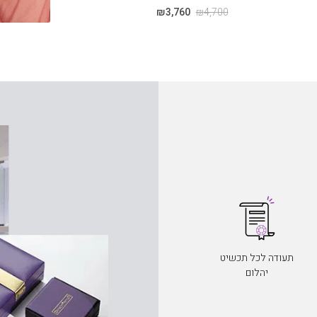
0
₪
3,760
₪
4,700
תעודה לכל תכשיט
יהלום