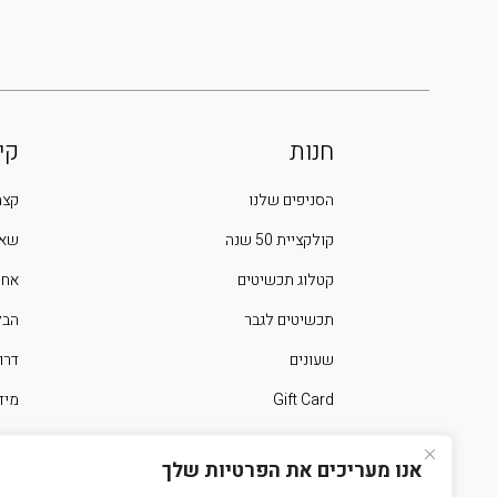
חנות
קי
הסניפים שלנו
קצת
קולקציית 50 שנה
שאל
קטלוג תכשיטים
אחר
תכשיטים לגבר
הבלוג 
שעונים
דרו
Gift Card
מיד
ימים מיוחדים בשנה
צרו
אנו מעריכים את הפרטיות שלך