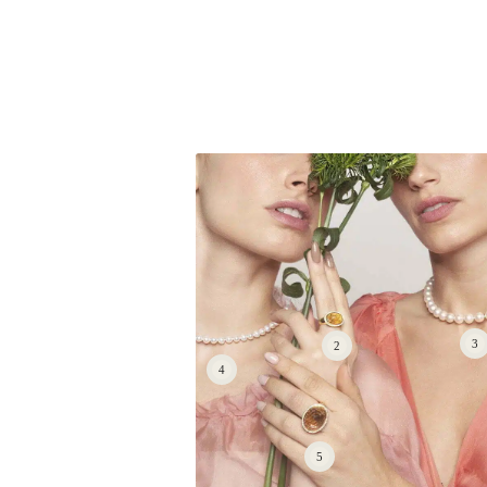
ם קלאסית מים מתוקים בגודל
סוגר זהב
כל אחת, צמודים לאוזן