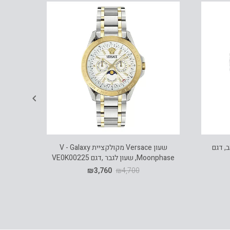
רוד ויהלומים, 14K זהב, דגם
שעון Versace מקולקציית V - Galaxy
Moonphase, שעון לגבר ,דגם VE0K00225
₪
3,760
₪
4,700