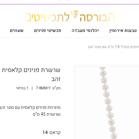
טבעות אירוסין
יהלומי מעבדה
תכשיטי פנינים
שעונים
 מ”מ עם סוגר זהב
זהב
מק"ט:
7-8MM-Y
|
1 במלאי
שרשרת 45 ס"מ
קראט:
14