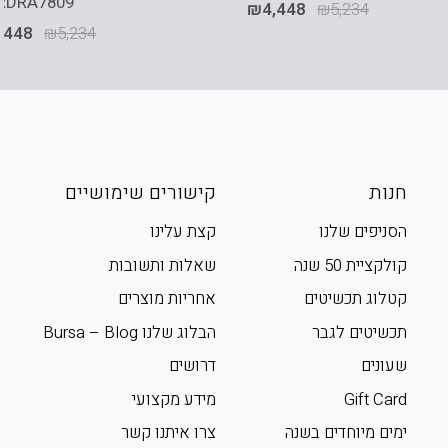
RDRA7809
₪
4,448
₪
5,234
,448
₪
5,234
חנות
קישורים שימושיים
הסניפים שלנו
קצת עלינו
קולקציית 50 שנה
שאלות ותשובות
קטלוג תכשיטים
אחריות מוצרים
תכשיטים לגבר
הבלוג שלנו Bursa – Blog
שעונים
דרושים
Gift Card
מידע מקצועי
ימים מיוחדים בשנה
צרו איתנו קשר