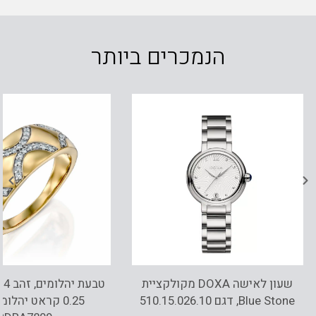
הנמכרים ביותר
שעון לאישה DOXA מקולקציית
Blue Stone, דגם 510.15.026.10
0.25 קראט יהלומ