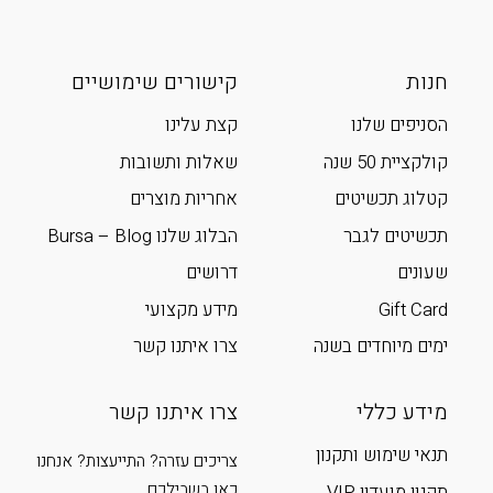
חנות
קישורים שימושיים
הסניפים שלנו
קצת עלינו
קולקציית 50 שנה
שאלות ותשובות
קטלוג תכשיטים
אחריות מוצרים
תכשיטים לגבר
הבלוג שלנו Bursa – Blog
שעונים
דרושים
Gift Card
מידע מקצועי
ימים מיוחדים בשנה
צרו איתנו קשר
מידע כללי
צרו איתנו קשר
תנאי שימוש ותקנון
צריכים עזרה? התייעצות? אנחנו
כאן בשבילכם
תקנון מועדון VIP