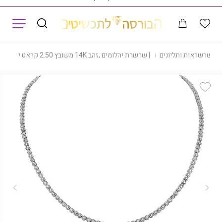
תפריט
|
שרשראות ותליונים
|
שרשרת יהלומים ,זהב 14K משובץ 2.50 קראט יהלומים, CDSNR00384
Add Wishlist