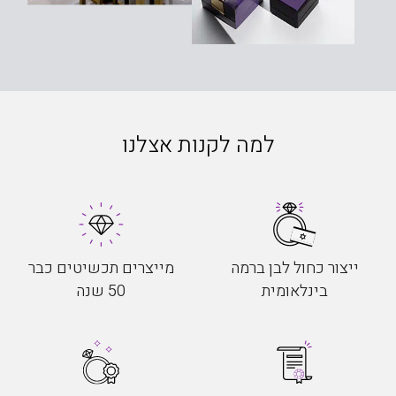
למה לקנות אצלנו
ייצור כחול לבן ברמה
מייצרים תכשיטים כבר
בינלאומית
50 שנה