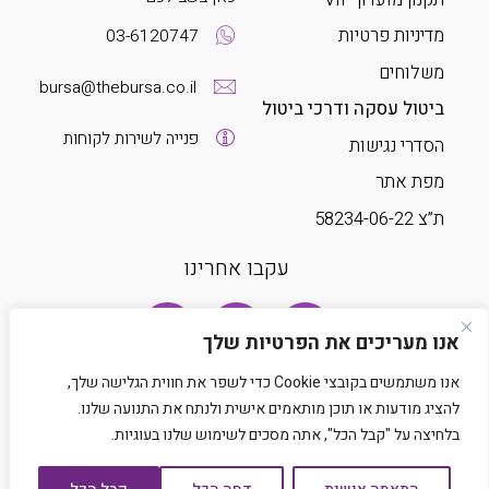
מדיניות פרטיות
03-6120747
משלוחים
bursa@thebursa.co.il
ביטול עסקה ודרכי ביטול
פנייה לשירות לקוחות
הסדרי נגישות
מפת אתר
ת”צ 58234-06-22
עקבו אחרינו
אנו מעריכים את הפרטיות שלך
אנו משתמשים בקובצי Cookie כדי לשפר את חווית הגלישה שלך,
להציג מודעות או תוכן מותאמים אישית ולנתח את התנועה שלנו.
בלחיצה על "קבל הכל", אתה מסכים לשימוש שלנו בעוגיות.
Developed by Matat Technologies LTD