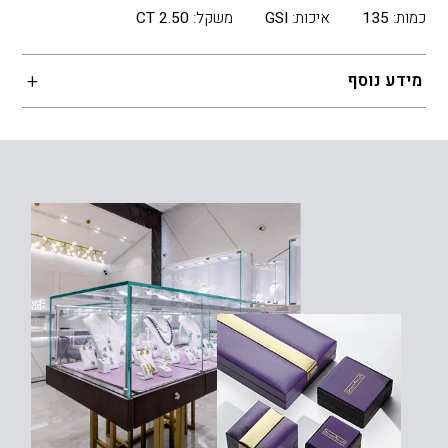
כמות:
135
איכות:
GSI
משקל:
2.50 CT
מידע נוסף