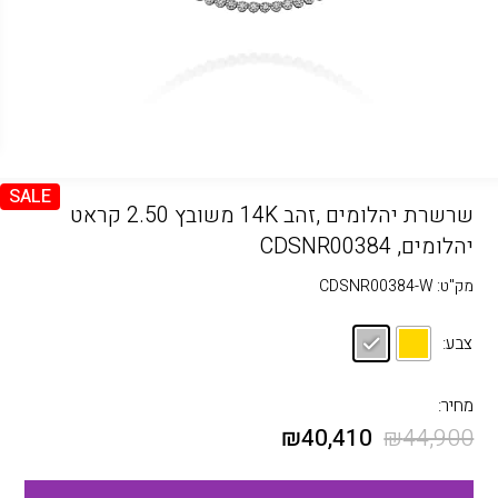
SALE
שרשרת יהלומים ,זהב 14K משובץ 2.50 קראט
יהלומים, CDSNR00384
מק"ט:
CDSNR00384-W
צבע:
מחיר:
₪
40,410
₪
44,900