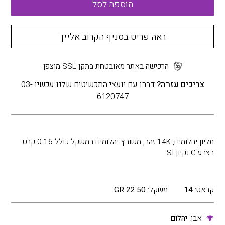
הוספה לסל
ראה פריט בסניף הקרוב אלייך
הרכישה באתר מאובטחת בתקן SSL מוצפן
צריכים עזרה?
דברו עם יועצי התכשיטים שלנו עכשיו 03-
6120747
תליון יהלומים, 14K זהב, משובץ יהלומים במשקל כולל 0.16 קרט
בצבע G נקיון SI
קראט:
14
משקל:
22.50 GR
אבן:
יהלום