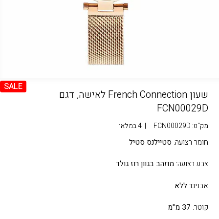
SALE
שעון French Connection לאישה, דגם
FCN00029D
מק"ט:
FCN00029D
|
4 במלאי
חומר רצועה:
סטיילנס סטיל
צבע רצועה:
מוזהב בגוון רוז גולד
אבנים:
ללא
קוטר:
37 מ"מ