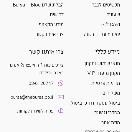
תכשיטים לגבר
הבלוג שלנו Bursa – Blog
שעונים
דרושים
Gift Card
מידע מקצועי
ימים מיוחדים בשנה
צרו איתנו קשר
מידע כללי
צרו איתנו קשר
תנאי שימוש ותקנון
צריכים עזרה? התייעצות? אנחנו
כאן בשבילכם
תקנון מועדון VIP
מדיניות פרטיות
03-6120747
משלוחים
bursa@thebursa.co.il
ביטול עסקה ודרכי ביטול
פנייה לשירות לקוחות
הסדרי נגישות
מפת אתר