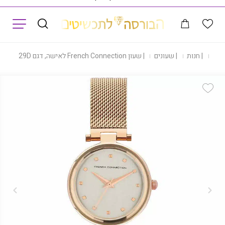
תפריט
בית
|
חנות
|
שעונים
|
שעון French Connection לאישה, דגם FCN00029D
Add Wishlist