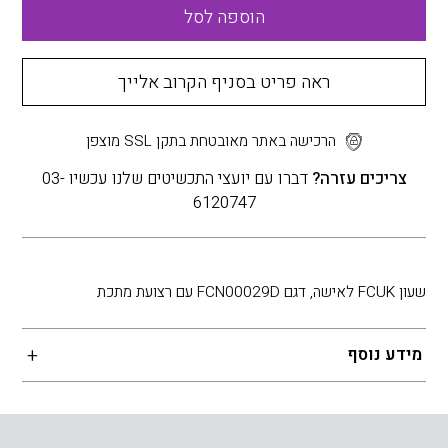
הוספה לסל
ראה פריט בסניף הקרוב אלייך
הרכישה באתר מאובטחת בתקן SSL מוצפן
צריכים עזרה?
דברו עם יועצי התכשיטים שלנו עכשיו 03-
6120747
שעון FCUK לאישה, דגם FCN00029D עם רצועת מתכת
מידע נוסף