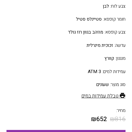
צבע לוח:
לבן
חומר קופסא:
סטיינלס סטיל
צבע קופסא:
מוזהב בגוון רוז גולד
עדשה:
זכוכית מינרלית
מנגנון:
קוורץ
עמידות למים:
3 ATM
סוג מוצר:
שעונים
טבלת עמידות במים
מחיר:
₪
652
₪
816