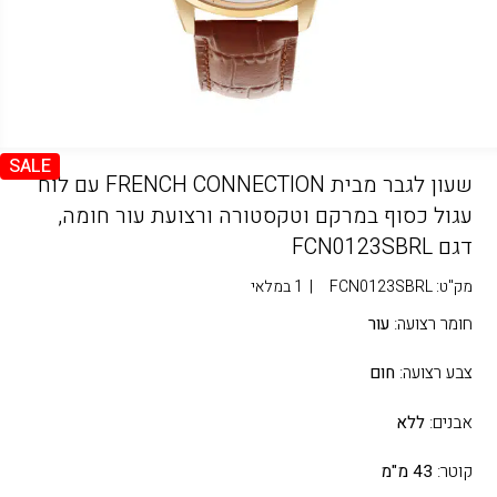
SALE
שעון לגבר מבית FRENCH CONNECTION עם לוח
עגול כסוף במרקם וטקסטורה ורצועת עור חומה,
דגם FCN0123SBRL
מק"ט:
FCN0123SBRL
|
1 במלאי
חומר רצועה:
עור
צבע רצועה:
חום
אבנים:
ללא
קוטר:
43 מ"מ