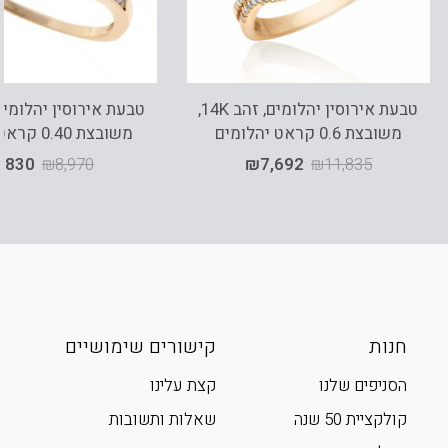
טבעת אירוסין יהלומים, זהב 14K,
משובצת 0.6 קראט יהלומים
משובצת 0.40 קראט יהלומים
,830
₪
8,970
₪
7,692
₪
11,835
חנות
קישורים שימושיים
הסניפים שלנו
קצת עלינו
קולקציית 50 שנה
שאלות ותשובות