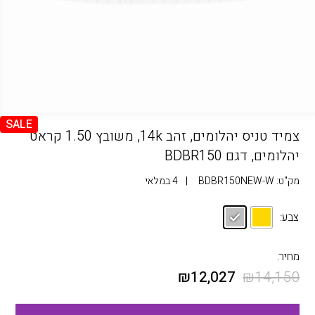
SALE
צמיד טניס יהלומים, זהב 14k, משובץ 1.50 קראט
יהלומים, דגם BDBR150
מק"ט:
BDBR150NEW-W
|
4 במלאי
צבע:
מחיר:
₪
12,027
₪
14,150