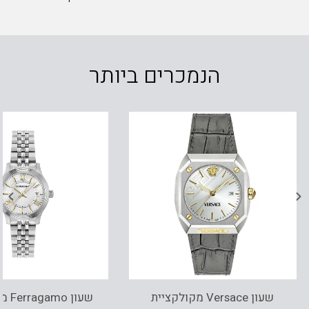
הנמכרים ביותר
שעון Versace מקולקציית
שעון 