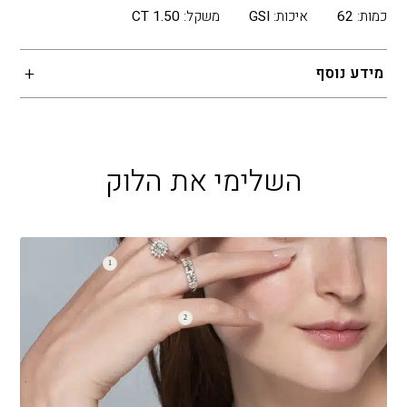
כמות:
62
איכות:
GSI
משקל:
1.50 CT
מידע נוסף
השלימי את הלוק