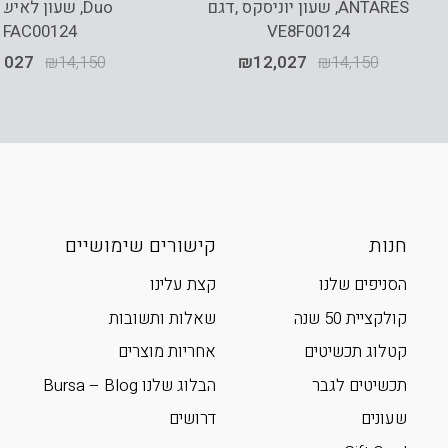
ANTARES, שעון יוניסקס ,דגם
Duo, שעון לאיש
SFAC00124
VE8F00124
,027
₪
14,150
₪
12,027
₪
14,150
חנות
קישורים שימושיים
הסניפים שלנו
קצת עלינו
קולקציית 50 שנה
שאלות ותשובות
קטלוג תכשיטים
אחריות מוצרים
תכשיטים לגבר
הבלוג שלנו Bursa – Blog
שעונים
דרושים