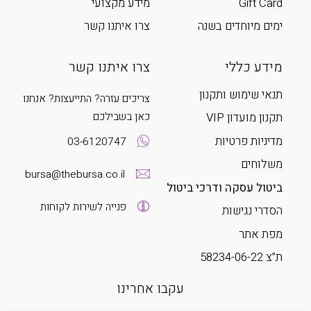
Gift Card
מידע מקצועי
ימים מיוחדים בשנה
צרו איתנו קשר
מידע כללי
צרו איתנו קשר
תנאי שימוש ותקנון
צריכים עזרה? התייעצות? אנחנו
כאן בשבילכם
תקנון מועדון VIP
מדיניות פרטיות
03-6120747
משלוחים
bursa@thebursa.co.il
ביטול עסקה ודרכי ביטול
פנייה לשירות לקוחות
הסדרי נגישות
מפת אתר
ת”צ 58234-06-22
עקבו אחרינו