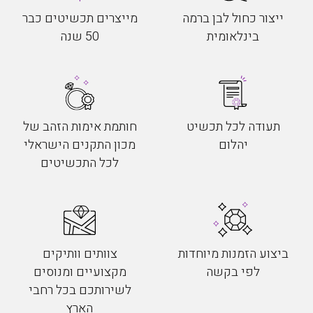
ייצור כחול לבן ברמה
מייצרים תכשיטים כבר
בינלאומית
50 שנה
תעודה לכל תכשיט
חותמת אימות הזהב של
יהלום
מכון התקנים הישראלי
לכל התכשיטים
ביצוע הזמנות מיוחדות
צוותים וותיקים
לפי בקשה
מקצועיים ומנוסים
לשירותכם בכל רחבי
הארץ