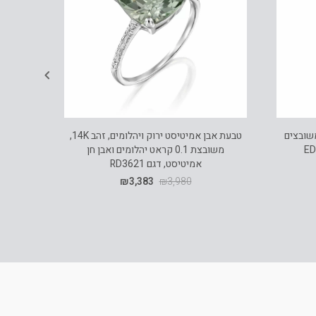
 רובי ויהלומים, זהב 14K, משובצים
טבעת אבן אמיטיסט ירוק ויהלומים, זהב 14K,
משובצת 0.1 קראט יהלומים ואבן חן
אמיטיסט, דגם RD3621
₪
3,383
₪
3,980