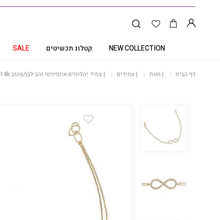
NEW COLLECTION
קטלוג תכשיטים
SALE
דף הבית
|
חנות
|
צמידים
|
צמיד יהלומים אינפיניטי זהב לבן/צהוב 14k, משובץ 0.15 קראט יהלומים
Add Wishlist