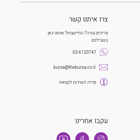
צרו איתנו קשר
צריכים עזרה? התייעצות? אנחנו כאן
בשבילכם
03-6120747
bursa@thebursa.co.il
פנייה לשירות לקוחות
עקבו אחרינו