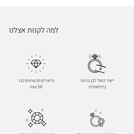
למה לקנות אצלנו
ייצור כחול לבן ברמה
מייצרים תכשיטים כבר
בינלאומית
50 שנה