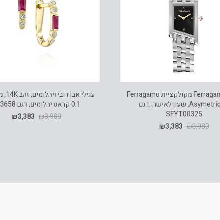
שעון Ferragamo מקולקציית Ferragamo
עגילי אבן
Asymetrique, שעון לאישה ,דגם
0.1 קראט יהלומים, דגם ED3658
SFYT00325
₪
3,383
₪
3,980
₪
3,383
₪
3,980