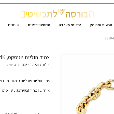
טבעות אירוסין
יהלומי מעבדה
תכשיטי פנינים
שעונים
צמיד חוליות יוניסקס, 14K זהב, דגם B358-T0094
מק"ט:
B358-T0094-Y
|
3 במלאי
צמיד חוליות אובליות גדולות, מודרני בעיצוב
אורך של צמיד (בקירוב): 19,5 ס"מ