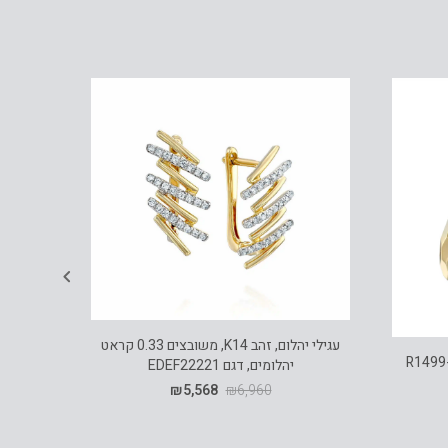
עגילי יהלום, זהב K14, משובצים 0.33 קראט
יהלומים, דגם EDEF22221
₪
5,568
₪
6,960