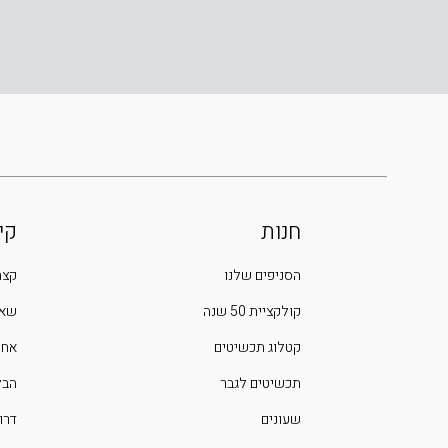
חנות
קי
הסניפים שלנו
קצת
קולקציית 50 שנה
שאל
קטלוג תכשיטים
אחר
תכשיטים לגבר
הבלוג 
שעונים
דרו