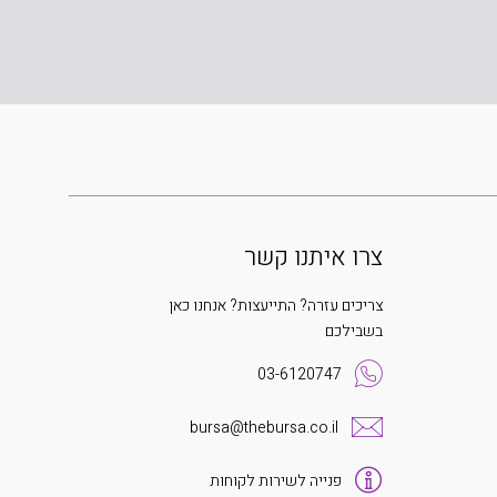
צרו איתנו קשר
צריכים עזרה? התייעצות? אנחנו כאן
בשבילכם
03-6120747
bursa@thebursa.co.il
פנייה לשירות לקוחות