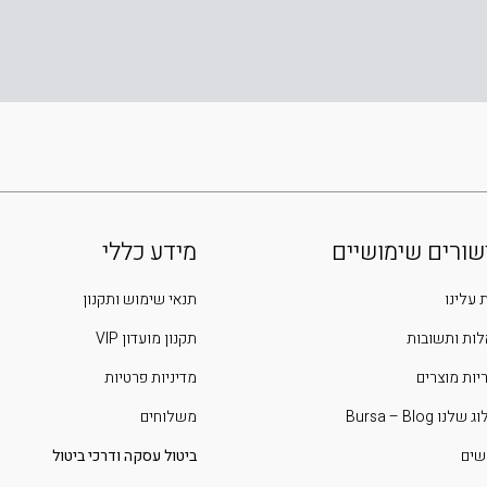
שורים שימושיים
מידע כללי
 עלינו
תנאי שימוש ותקנון
ות ותשובות
תקנון מועדון VIP
יות מוצרים
מדיניות פרטיות
שלנו Bursa – Blog
משלוחים
שים
ביטול עסקה ודרכי ביטול