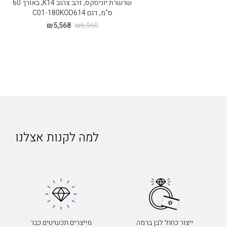
שרשרת יוניסקס, זהב צהוב K14, באורך 60
ס"מ, דגם C01-180KOD614
₪
5,568
₪
6,960
למה לקנות אצלנו
ייצור כחול לבן ברמה
מייצרים תכשיטים כבר