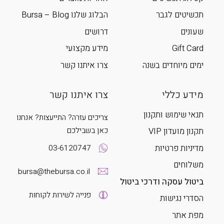
תכשיטים לגבר
הבלוג שלנו Bursa – Blog
שעונים
דרושים
Gift Card
מידע מקצועי
ימים מיוחדים בשנה
צרו איתנו קשר
מידע כללי
צרו איתנו קשר
תנאי שימוש ותקנון
צריכים עזרה? התייעצות? אנחנו
כאן בשבילכם
תקנון מועדון VIP
מדיניות פרטיות
03-6120747
משלוחים
bursa@thebursa.co.il
ביטול עסקה ודרכי ביטול
פנייה לשירות לקוחות
הסדרי נגישות
מפת אתר