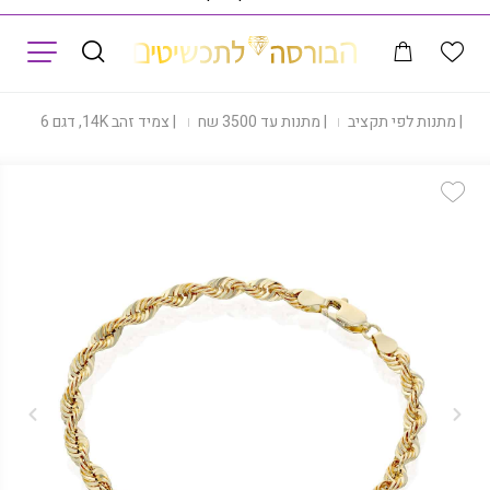
תפריט
|
מתנות לפי תקציב
|
מתנות עד 3500 שח
|
צמיד זהב 14K, דגם BROPE-UKPD020-16
Add Wishlist