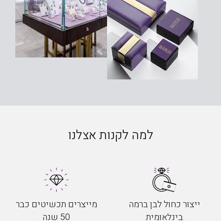
למה לקנות אצלנו
ייצור כחול לבן ברמה
מייצרים תכשיטים כבר
בינלאומית
50 שנה