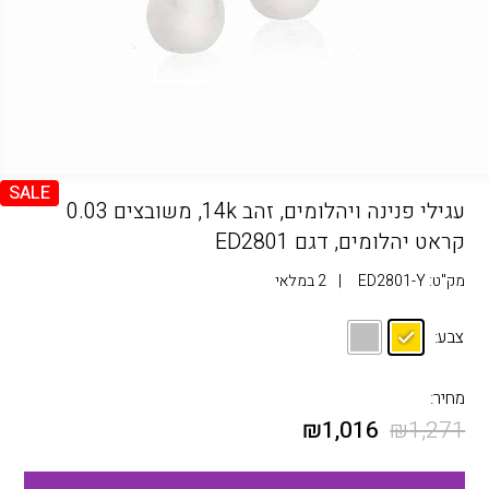
SALE
עגילי פנינה ויהלומים, זהב 14k, משובצים 0.03
קראט יהלומים, דגם ED2801
מק"ט:
ED2801-Y
|
2 במלאי
צבע:
מחיר:
₪
1,016
₪
1,271