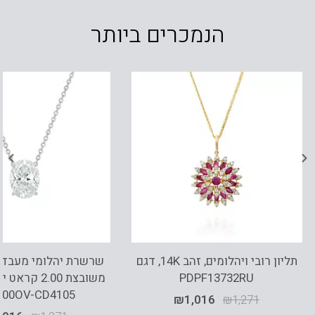
הנמכרים ביותר
תליון רובי ויהלומים, זהב 14K, דגם
PDPF13732RU
משובצת 2.00 ק
200OV-CD4105
₪
1,016
₪
1,271