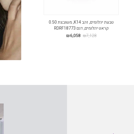
טבעת יהלומים, זהב K14, משובצת 0.50
קראט יהלומים, דגם RDRF18773
יהלומים,
8
₪
6,058
₪
7,128