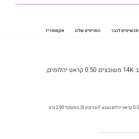
תכשיטים לגבר
הסניפים שלנו
אקססוריז
עגילי לבבות יהלומים, זהב 14K משובצים 0.50 קראט יהלומים,