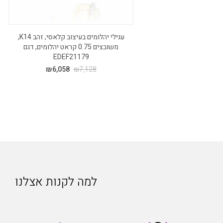
עגילי יהלומים בעיצוב קלאסי, זהב K14,
משובצים 0.75 קראט יהלומים, דגם
EDEF21179
₪
6,058
₪
7,128
למה לקנות אצלנו