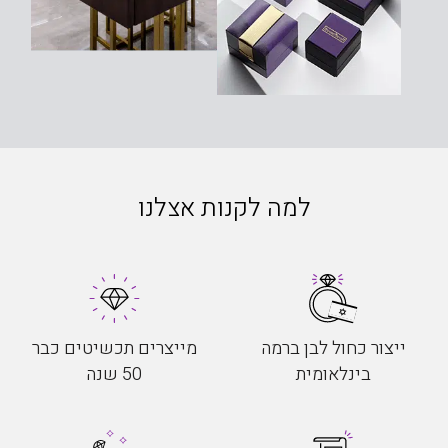
למה לקנות אצלנו
ייצור כחול לבן ברמה
מייצרים תכשיטים כבר
בינלאומית
50 שנה