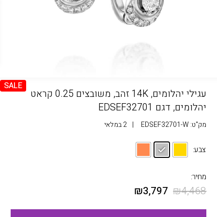
SALE
עגילי יהלומים, 14K זהב, משובצים 0.25 קראט
יהלומים, דגם EDSEF32701
מק"ט:
EDSEF32701-W
|
2 במלאי
צבע:
מחיר:
₪
3,797
₪
4,468