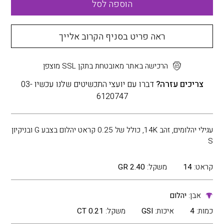
הוספה לסל
ראה פריט בסניף הקרוב אלייך
הרכישה באתר מאובטחת בתקן SSL מוצפן
צריכים עזרה?
דברו עם יועצי התכשיטים שלנו עכשיו 03-
6120747
עגילי יהלומים, זהב 14K, כולל של 0.25 קראט יהלום בצבע G ובניקיון
S
קראט:
14
משקל:
2.40 GR
אבן:
יהלום
כמות:
4
איכות:
GSI
משקל:
0.21 CT