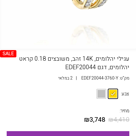
SALE
עגילי יהלומים, 14K זהב, משובצים 0.18 קראט
יהלומים, דגם EDEF20044
מק"ט:
EDEF20044-3760-Y
|
2 במלאי
צבע:
מחיר:
₪
3,748
₪
4,410