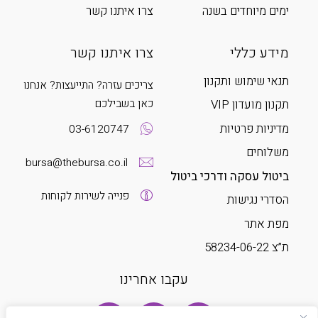
ימים מיוחדים בשנה
צרו איתנו קשר
מידע כללי
צרו איתנו קשר
תנאי שימוש ותקנון
צריכים עזרה? התייעצות? אנחנו
כאן בשבילכם
תקנון מועדון VIP
מדיניות פרטיות
03-6120747
משלוחים
bursa@thebursa.co.il
ביטול עסקה ודרכי ביטול
פנייה לשירות לקוחות
הסדרי נגישות
מפת אתר
ת”צ 58234-06-22
עקבו אחרינו