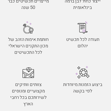
ייצור כחול לבן ברמה
מייצרים תכשיטים כבר
בינלאומית
50 שנה
תעודה לכל תכשיט
חותמת אימות הזהב של
יהלום
מכון התקנים הישראלי
לכל התכשיטים
ביצוע הזמנות מיוחדות
צוותים וותיקים
לפי בקשה
מקצועיים ומנוסים
לשירותכם בכל רחבי
הארץ