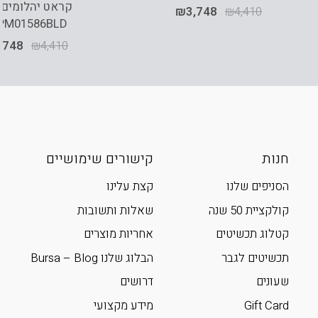
קראט יהלומים,
₪
3,748
₪
4,410
PM01586BLD
,748
₪
4,410
חנות
קישורים שימושיים
הסניפים שלנו
קצת עלינו
קולקציית 50 שנה
שאלות ותשובות
קטלוג תכשיטים
אחריות מוצרים
תכשיטים לגבר
הבלוג שלנו Bursa – Blog
שעונים
דרושים
Gift Card
מידע מקצועי