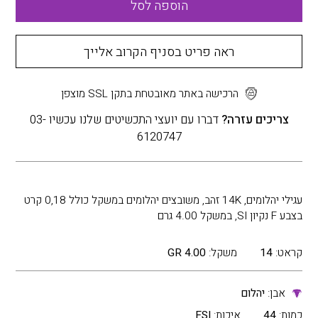
הוספה לסל
ראה פריט בסניף הקרוב אלייך
הרכישה באתר מאובטחת בתקן SSL מוצפן
צריכים עזרה?
דברו עם יועצי התכשיטים שלנו עכשיו 03-
6120747
עגילי יהלומים, 14K זהב, משובצים יהלומים במשקל כולל 0,18 קרט
בצבע F נקיון SI, במשקל 4.00 גרם
קראט:
14
משקל:
4.00 GR
אבן:
יהלום
כמות:
44
איכות:
FSI