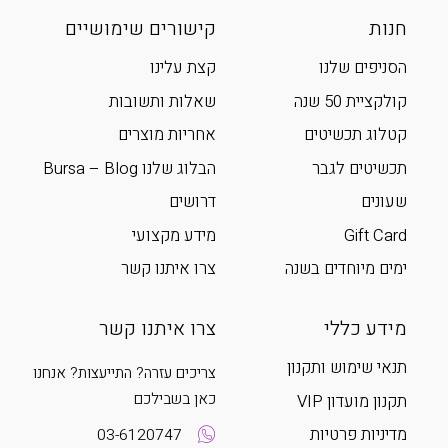
חנות
קישורים שימושיים
הסניפים שלנו
קצת עלינו
קולקציית 50 שנה
שאלות ותשובות
קטלוג תכשיטים
אחריות מוצרים
תכשיטים לגבר
הבלוג שלנו Bursa – Blog
שעונים
דרושים
Gift Card
מידע מקצועי
ימים מיוחדים בשנה
צרו איתנו קשר
מידע כללי
צרו איתנו קשר
תנאי שימוש ותקנון
צריכים עזרה? התייעצות? אנחנו
כאן בשבילכם
תקנון מועדון VIP
מדיניות פרטיות
03-6120747