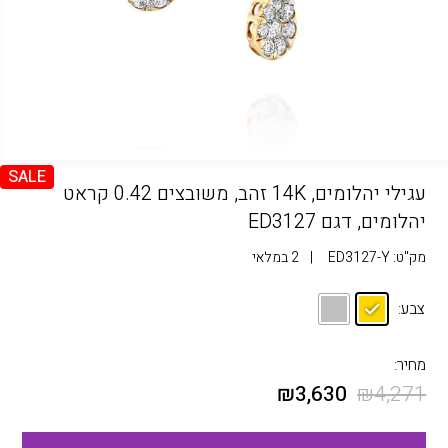
SALE
עגילי יהלומים, 14K זהב, משובצים 0.42 קראט
יהלומים, דגם ED3127
מק"ט:
ED3127-Y
|
2 במלאי
צבע:
מחיר:
₪
3,630
₪
4,271