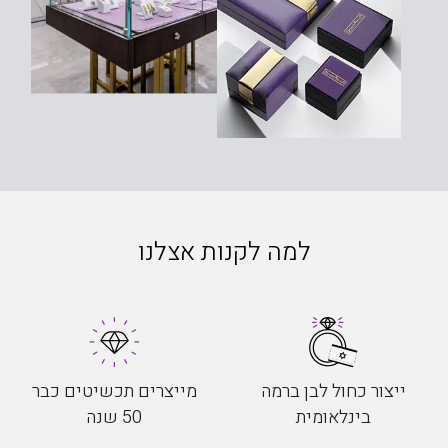
למה לקנות אצלנו
ייצור כחול לבן ברמה
מייצרים תכשיטים כבר
בינלאומית
50 שנה