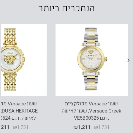
הנמכרים ביותר
שעון Versace מקולקציית
שעון ace
Versace Greek, שעון לאישה
,דגם VE5B00325
לאישה ,דגם VE9D00524
,211
₪
1,731
₪
1,211
₪
1,731