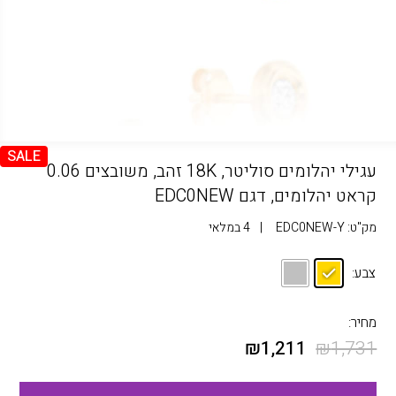
SALE
עגילי יהלומים סוליטר, 18K זהב, משובצים 0.06
קראט יהלומים, דגם EDC0NEW
מק"ט:
EDC0NEW-Y
|
4 במלאי
צבע:
מחיר:
₪
1,211
₪
1,731