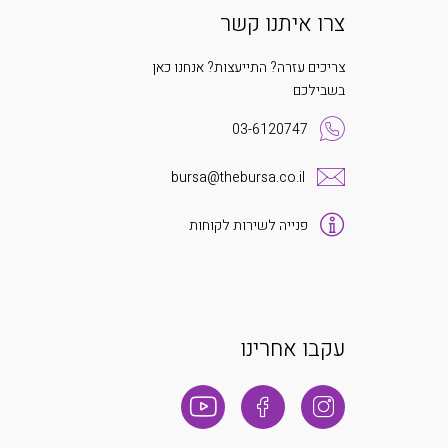
צרו איתנו קשר
צריכים עזרה? התייעצות? אנחנו כאן
בשבילכם
03-6120747
bursa@thebursa.co.il
פנייה לשירות לקוחות
עקבו אחרינו