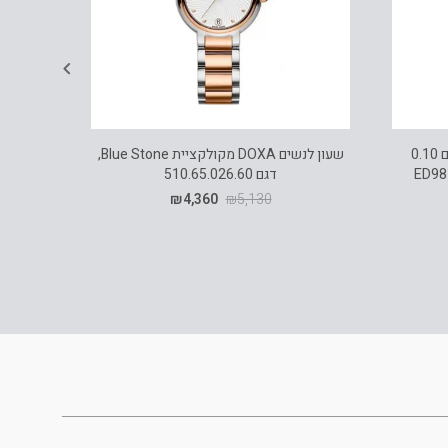
עגילי יהלומים מזהב K14, משובצים 0.10
שעון לנשים DOXA מקולקציית Blue Stone,
דגם 510.65.026.60
₪
4,360
₪
5,130