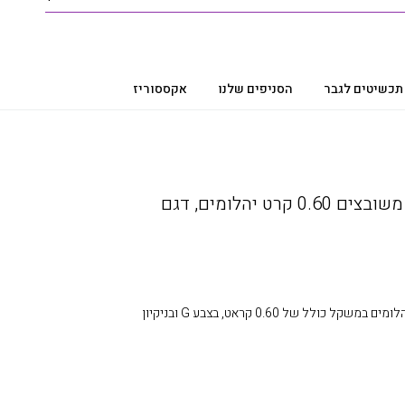
תכשיטים לגבר
הסניפים שלנו
אקססוריז
עגילי יהלומים, זהב 14k, משובצים 0.60 קרט יהלומים, דגם
עגילי יהלומים, זהב 14k, משובצים יהלומים במשקל כולל של 0.60 קראט, בצבע G ובניקיון