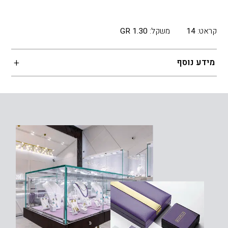
קראט:
14
משקל:
1.30 GR
מידע נוסף