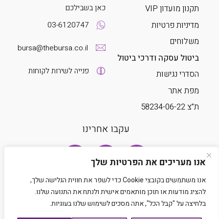
כאן בשבילכם
תקנון מועדון VIP
מדיניות פרטיות
03-6120747
משלוחים
bursa@thebursa.co.il
ביטול עסקה ודרכי ביטול
פנייה לשירות לקוחות
הסדרי נגישות
מפת אתר
ת”צ 58234-06-22
עקבו אחרינו
אנו מעריכים את הפרטיות שלך
אנו משתמשים בקובצי Cookie כדי לשפר את חווית הגלישה שלך,
להציג מודעות או תוכן מותאמים אישית ולנתח את התנועה שלנו.
בלחיצה על "קבל הכל", אתה מסכים לשימוש שלנו בעוגיות.