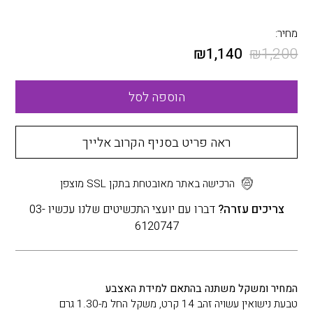
מחיר:
₪
1,140
₪
1,200
הוספה לסל
ראה פריט בסניף הקרוב אלייך
הרכישה באתר מאובטחת בתקן SSL מוצפן
צריכים עזרה?
דברו עם יועצי התכשיטים שלנו עכשיו 03-
6120747
המחיר ומשקל משתנה בהתאם למידת האצבע
טבעת נישואין עשויה זהב 14 קרט, משקל החל מ-1.30 גרם