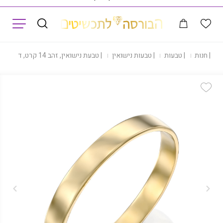
תפריט
|
חנות
|
טבעות
|
טבעות נישואין
|
טבעת נישואין, זהב 14 קרט, דגם RM3868
Add Wishlist