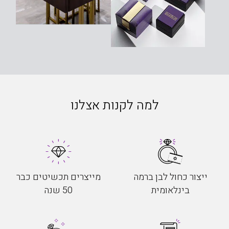
למה לקנות אצלנו
ייצור כחול לבן ברמה
מייצרים תכשיטים כבר
בינלאומית
50 שנה