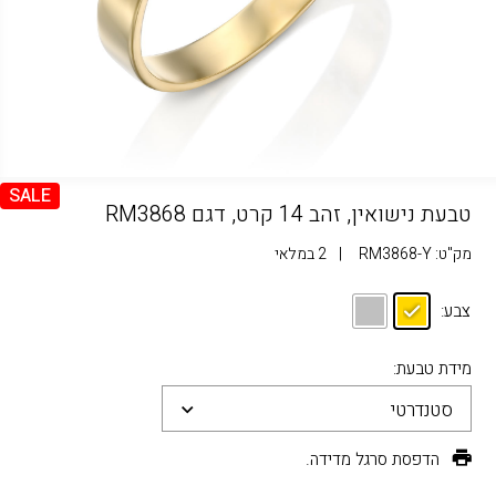
SALE
טבעת נישואין, זהב 14 קרט, דגם RM3868
מק"ט:
RM3868-Y
|
2 במלאי
צבע:
מידת טבעת:
סטנדרטי
הדפסת סרגל מדידה.