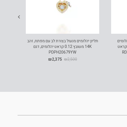
לומים
תליון יהלומים מנעול בצורת לב עם מפתח, זהב
יים, זהב 14K, משובצת 0.20 קראט
14K משובץ 0.12 קראט יהלומים, דגם
PDPH20679YW
₪
2,375
₪
2,500