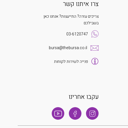
צרו איתנו קשר
צריכים עזרה? התייעצות? אנחנו כאן
בשבילכם
03-6120747
bursa@thebursa.co.il
פנייה לשירות לקוחות
עקבו אחרינו