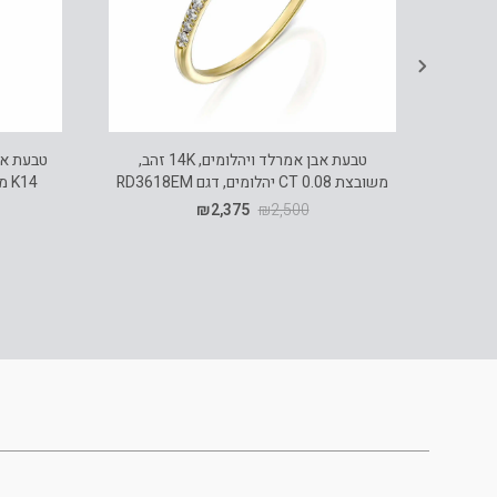
טבעת אבן אמרלד ויהלומים, 14K זהב,
טבעת אי
משובצת 0.08 CT יהלומים, דגם RD3618EM
₪
2,375
₪
2,500