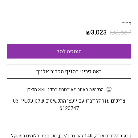
מחיר:
₪
3,023
₪
3,557
הוספה לסל
ראה פריט בסניף הקרוב אלייך
הרכישה באתר מאובטחת בתקן SSL מוצפן
צריכים עזרה?
דברו עם יועצי התכשיטים שלנו עכשיו 03-
6120747
טבעת יהלומים שורה, 14K זהב צהוב/לבן, משובצת יהלומים במשקל