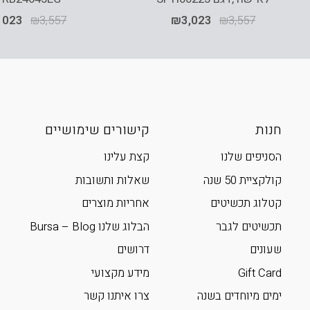
,023
₪
3,557
₪
3,023
₪
3,557
חנות
קישורים שימושיים
הסניפים שלנו
קצת עלינו
קולקציית 50 שנה
שאלות ותשובות
קטלוג תכשיטים
אחריות מוצרים
תכשיטים לגבר
הבלוג שלנו Bursa – Blog
שעונים
דרושים
Gift Card
מידע מקצועי
ימים מיוחדים בשנה
צרו איתנו קשר