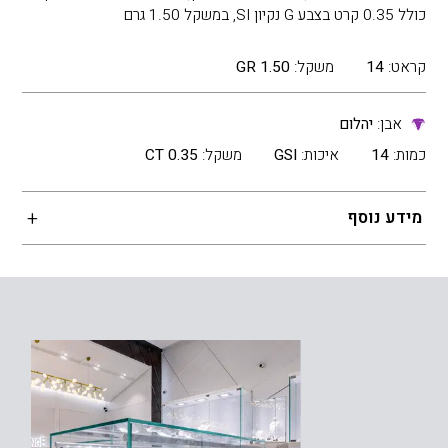
כולל 0.35 קרט בצבע G נקיון SI, במשקל 1.50 גרם
קראט:
14
משקל:
1.50 GR
אבן:
יהלום
כמות:
14
איכות:
GSI
משקל:
0.35 CT
מידע נוסף