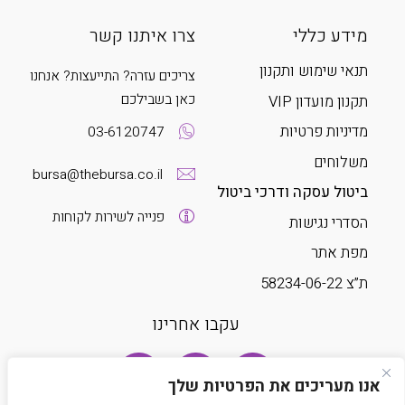
מידע כללי
צרו איתנו קשר
תנאי שימוש ותקנון
צריכים עזרה? התייעצות? אנחנו
כאן בשבילכם
תקנון מועדון VIP
מדיניות פרטיות
03-6120747
משלוחים
bursa@thebursa.co.il
ביטול עסקה ודרכי ביטול
פנייה לשירות לקוחות
הסדרי נגישות
מפת אתר
ת”צ 58234-06-22
עקבו אחרינו
אנו מעריכים את הפרטיות שלך