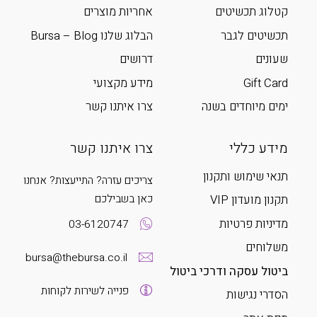
קטלוג תכשיטים
אחריות מוצרים
תכשיטים לגבר
הבלוג שלנו Bursa – Blog
שעונים
דרושים
Gift Card
מידע מקצועי
ימים מיוחדים בשנה
צרו איתנו קשר
מידע כללי
צרו איתנו קשר
תנאי שימוש ותקנון
צריכים עזרה? התייעצות? אנחנו
כאן בשבילכם
תקנון מועדון VIP
מדיניות פרטיות
03-6120747
משלוחים
bursa@thebursa.co.il
ביטול עסקה ודרכי ביטול
פנייה לשירות לקוחות
הסדרי נגישות