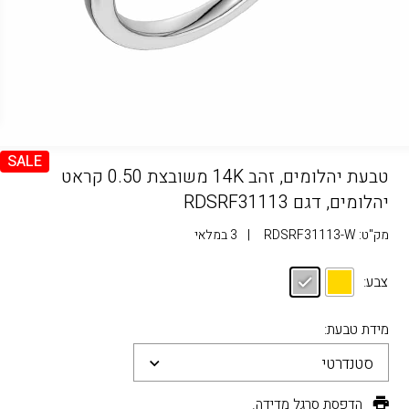
SALE
טבעת יהלומים, זהב 14K משובצת 0.50 קראט
יהלומים, דגם RDSRF31113
מק"ט:
RDSRF31113-W
|
3 במלאי
צבע:
מידת טבעת:
סטנדרטי
הדפסת סרגל מדידה.