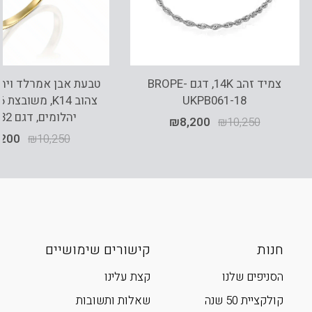
צמיד זהב 14K, דגם BROPE-
טבעת אבן אמרלד ויהל
UKPB061-18
יהלומים, דגם RD3732
₪
8,200
₪
10,250
,200
₪
10,250
חנות
קישורים שימושיים
הסניפים שלנו
קצת עלינו
קולקציית 50 שנה
שאלות ותשובות