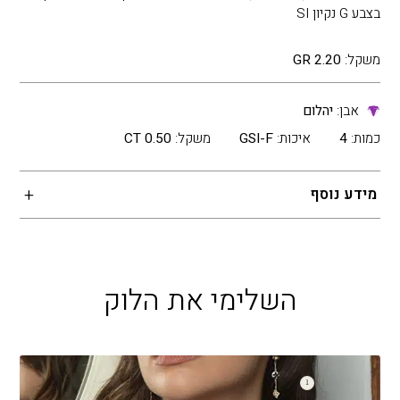
בצבע G נקיון SI
משקל:
2.20 GR
אבן:
יהלום
כמות:
4
איכות:
GSI-F
משקל:
0.50 CT
מידע נוסף
השלימי את הלוק