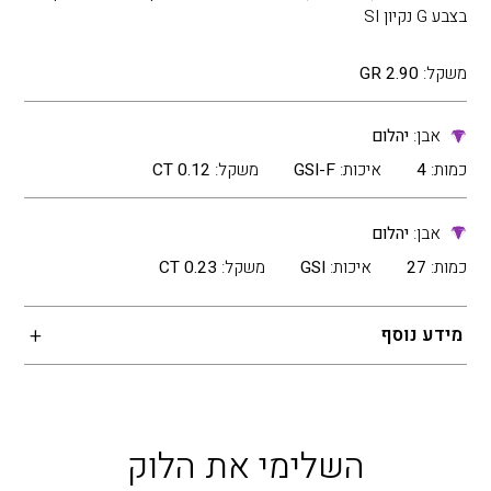
בצבע G נקיון SI
משקל:
2.90 GR
אבן:
יהלום
כמות:
4
איכות:
GSI-F
משקל:
0.12 CT
אבן:
יהלום
כמות:
27
איכות:
GSI
משקל:
0.23 CT
מידע נוסף
השלימי את הלוק