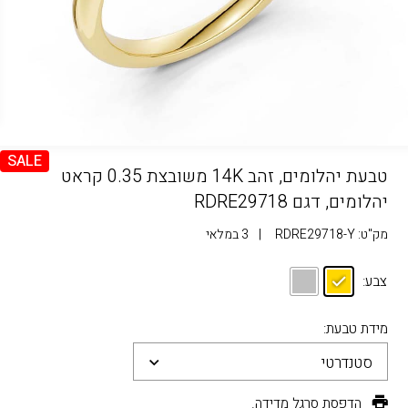
SALE
טבעת יהלומים, זהב 14K משובצת 0.35 קראט
יהלומים, דגם RDRE29718
מק"ט:
RDRE29718-Y
|
3 במלאי
צבע:
מידת טבעת:
סטנדרטי
הדפסת סרגל מדידה.