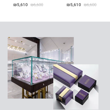
₪
5,610
₪
6,600
₪
5,610
₪
6,600