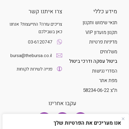
מידע כללי
צרו איתנו קשר
תנאי שימוש ותקנון
צריכים עזרה? התייעצות? אנחנו
כאן בשבילכם
תקנון מועדון VIP
מדיניות פרטיות
03-6120747
משלוחים
bursa@thebursa.co.il
ביטול עסקה ודרכי ביטול
פנייה לשירות לקוחות
הסדרי נגישות
מפת אתר
ת”צ 58234-06-22
עקבו אחרינו
אנו מעריכים את הפרטיות שלך