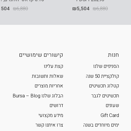
,504
₪
6,880
₪
5,504
₪
6,880
חנות
קישורים שימושיים
הסניפים שלנו
קצת עלינו
קולקציית 50 שנה
שאלות ותשובות
קטלוג תכשיטים
אחריות מוצרים
תכשיטים לגבר
הבלוג שלנו Bursa – Blog
שעונים
דרושים
Gift Card
מידע מקצועי
ימים מיוחדים בשנה
צרו איתנו קשר