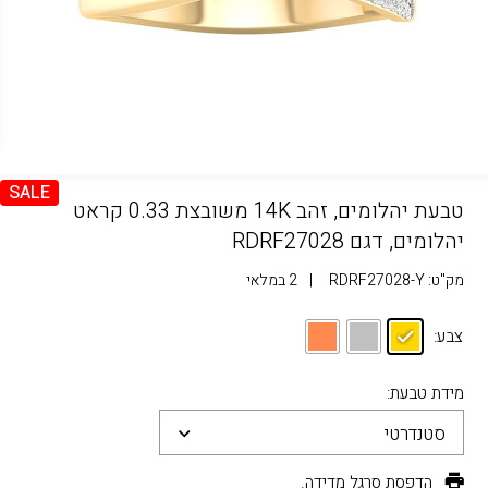
SALE
טבעת יהלומים, זהב 14K משובצת 0.33 קראט
יהלומים, דגם RDRF27028
מק"ט:
RDRF27028-Y
|
2 במלאי
צבע:
מידת טבעת:
סטנדרטי
הדפסת סרגל מדידה.