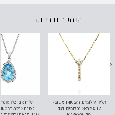
הנמכרים ביותר
תליון יהלומים ,זהב 14K משובץ
תליון אבן בלו טופז 
0.12 קראט יהלומים, דגם
PDSPF20293
0.10 קראט יהלומים, דגם PD2748