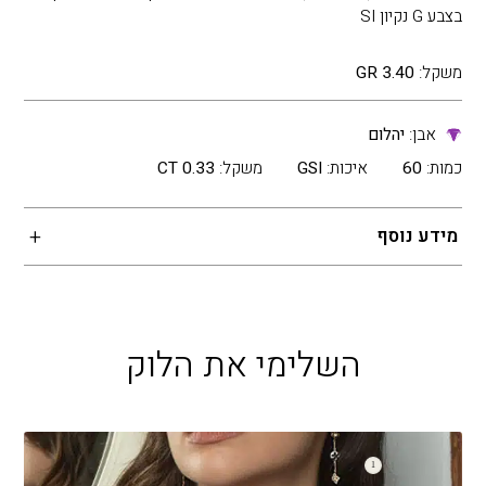
בצבע G נקיון SI
משקל:
3.40 GR
אבן:
יהלום
כמות:
60
איכות:
GSI
משקל:
0.33 CT
מידע נוסף
השלימי את הלוק