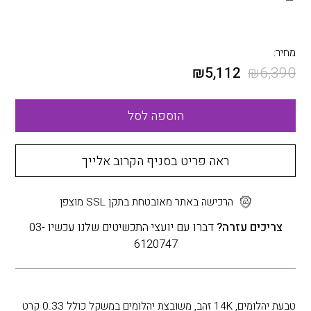
מחיר:
₪
5,112
₪
6,390
הוספה לסל
ראה פריט בסניף הקרוב אלייך
הרכישה באתר מאובטחת בתקן SSL מוצפן
צריכים עזרה?
דברו עם יועצי התכשיטים שלנו עכשיו 03-
6120747
טבעת יהלומים, 14K זהב, משובצת יהלומים במשקל כולל 0.33 קרט