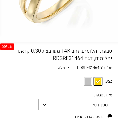
SALE
טבעת יהלומים, זהב 14K משובצת 0.30 קראט
יהלומים, דגם RDSRF31464
מק"ט:
RDSRF31464-Y
|
3 במלאי
צבע:
מידת טבעת:
סטנדרטי
הדפסת סרגל מדידה.