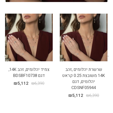
שרשרת יהלומים ,זהב
צמיד יהלומים, זהב 14K,
14K משובצת 0.25 קראט
דגם BDSBF10738
יהלומים, דגם
₪
5,112
₪
6,390
CDSNF05944
₪
5,112
₪
6,390