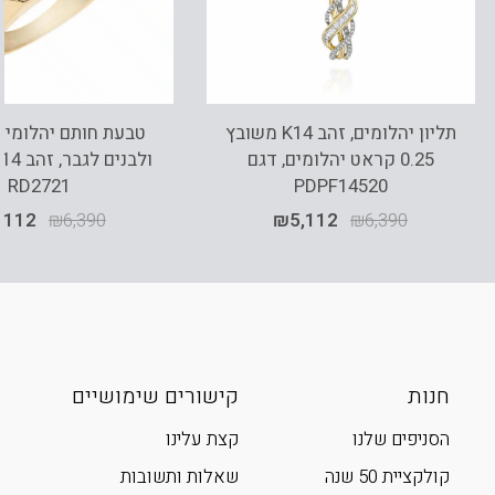
תליון יהלומים, זהב K14 משובץ
טבעת חותם יהלומים
0.25 קראט יהלומים, דגם
ו
RD2721
PDPF14520
,112
₪
6,390
₪
5,112
₪
6,390
חנות
קישורים שימושיים
הסניפים שלנו
קצת עלינו
קולקציית 50 שנה
שאלות ותשובות