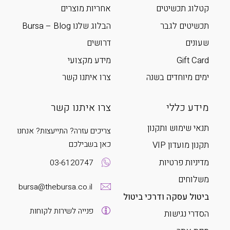
קטלוג תכשיטים
אחריות מוצרים
תכשיטים לגבר
הבלוג שלנו Bursa – Blog
שעונים
דרושים
Gift Card
מידע מקצועי
ימים מיוחדים בשנה
צרו איתנו קשר
מידע כללי
צרו איתנו קשר
תנאי שימוש ותקנון
צריכים עזרה? התייעצות? אנחנו
כאן בשבילכם
תקנון מועדון VIP
מדיניות פרטיות
03-6120747
משלוחים
bursa@thebursa.co.il
ביטול עסקה ודרכי ביטול
פנייה לשירות לקוחות
הסדרי נגישות