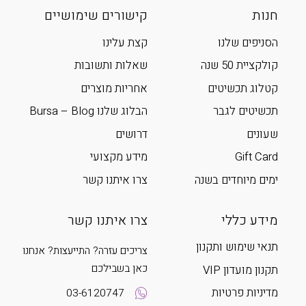
חנות
קישורים שימושיים
הסניפים שלנו
קצת עלינו
קולקציית 50 שנה
שאלות ותשובות
קטלוג תכשיטים
אחריות מוצרים
תכשיטים לגבר
הבלוג שלנו Bursa – Blog
שעונים
דרושים
Gift Card
מידע מקצועי
ימים מיוחדים בשנה
צרו איתנו קשר
מידע כללי
צרו איתנו קשר
תנאי שימוש ותקנון
צריכים עזרה? התייעצות? אנחנו
כאן בשבילכם
תקנון מועדון VIP
מדיניות פרטיות
03-6120747