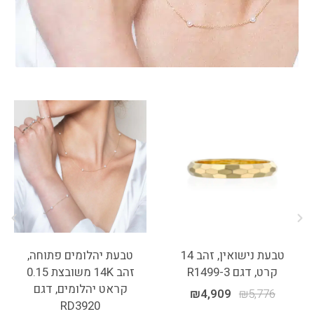
טבעת נישואין, זהב 14
טבעת יהלומים פתוחה,
קרט, דגם R1499-3
זהב 14K משובצת 0.15
קראט יהלומים, דגם
₪
4,909
₪
5,776
RD3920