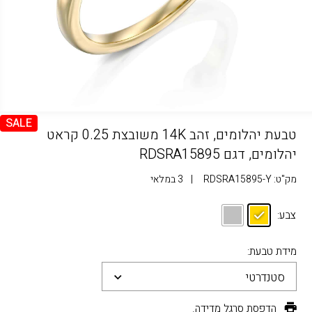
SALE
טבעת יהלומים, זהב 14K משובצת 0.25 קראט
יהלומים, דגם RDSRA15895
מק"ט:
RDSRA15895-Y
|
3 במלאי
צבע:
מידת טבעת:
סטנדרטי
הדפסת סרגל מדידה.