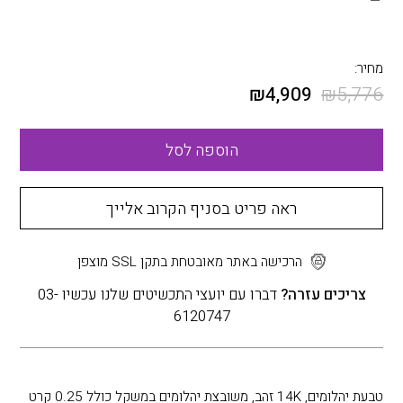
מחיר:
₪
4,909
₪
5,776
הוספה לסל
ראה פריט בסניף הקרוב אלייך
הרכישה באתר מאובטחת בתקן SSL מוצפן
צריכים עזרה?
דברו עם יועצי התכשיטים שלנו עכשיו 03-
6120747
טבעת יהלומים, 14K זהב, משובצת יהלומים במשקל כולל 0.25 קרט