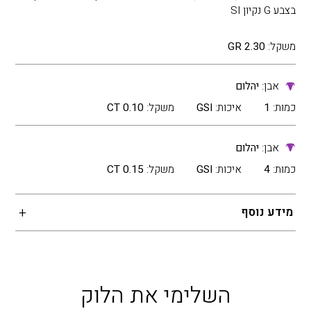
בצבע G נקיון SI
משקל:
2.30 GR
אבן:
יהלום
כמות:
1
איכות:
GSI
משקל:
0.10 CT
אבן:
יהלום
כמות:
4
איכות:
GSI
משקל:
0.15 CT
מידע נוסף
השלימי את הלוק