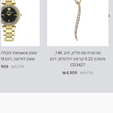
שרשרת עם תליון, זהב 14K,
משובץ 0.22 קראט יהלומים, דגם
שעון לאישה ,דגם VE8B00624
CD3427
,909
₪
5,776
₪
4,909
₪
5,776