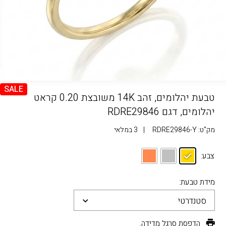
SALE
טבעת יהלומים, זהב 14K משובצת 0.20 קראט
יהלומים, דגם RDRE29846
מק"ט:
RDRE29846-Y
|
3 במלאי
צבע:
מידת טבעת:
סטנדרטי
הדפסת סרגל מדידה.