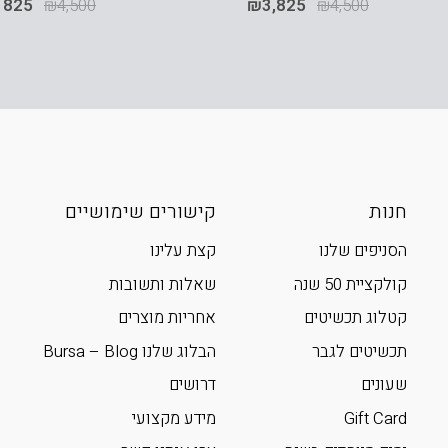
,825
₪
4,500
₪
3,825
₪
4,500
חנות
קישורים שימושיים
הסניפים שלנו
קצת עלינו
קולקציית 50 שנה
שאלות ותשובות
קטלוג תכשיטים
אחריות מוצרים
תכשיטים לגבר
הבלוג שלנו Bursa – Blog
שעונים
דרושים
Gift Card
מידע מקצועי