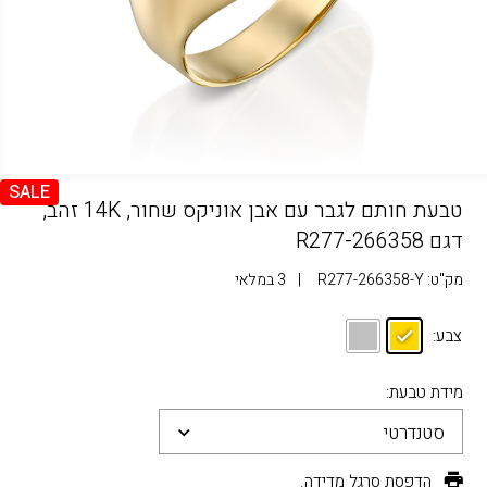
SALE
טבעת חותם לגבר עם אבן אוניקס שחור, 14K זהב,
דגם R277-266358
מק"ט:
R277-266358-Y
|
3 במלאי
צבע:
מידת טבעת:
סטנדרטי
הדפסת סרגל מדידה.