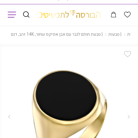
תפריט
חנות
|
טבעות
|
טבעת חותם לגבר עם אבן אוניקס שחור, 14K זהב, דגם R277-266358
Add Wishlist