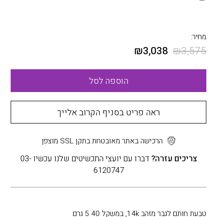
מחיר:
₪
3,038
₪
3,575
הוספה לסל
ראה פריט בסניף הקרוב אלייך
הרכישה באתר מאובטחת בתקן SSL מוצפן
צריכים עזרה?
דברו עם יועצי התכשיטים שלנו עכשיו 03-
6120747
טבעת חותם לגבר מזהב 14k, במשקל 5.40 גרם