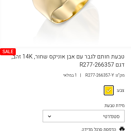
SALE
טבעת חותם לגבר עם אבן אוניקס שחור, 14K זהב,
דגם R277-266357
מק"ט:
R277-266357-Y
|
1 במלאי
צבע:
מידת טבעת:
סטנדרטי
הדפסת סרגל מדידה.