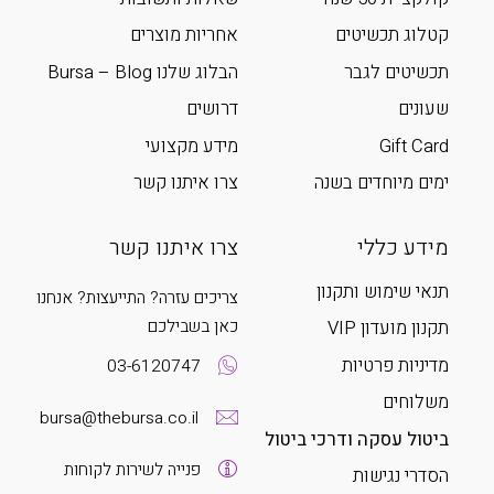
קטלוג תכשיטים
אחריות מוצרים
תכשיטים לגבר
הבלוג שלנו Bursa – Blog
שעונים
דרושים
Gift Card
מידע מקצועי
ימים מיוחדים בשנה
צרו איתנו קשר
מידע כללי
צרו איתנו קשר
תנאי שימוש ותקנון
צריכים עזרה? התייעצות? אנחנו
כאן בשבילכם
תקנון מועדון VIP
מדיניות פרטיות
03-6120747
משלוחים
bursa@thebursa.co.il
ביטול עסקה ודרכי ביטול
פנייה לשירות לקוחות
הסדרי נגישות