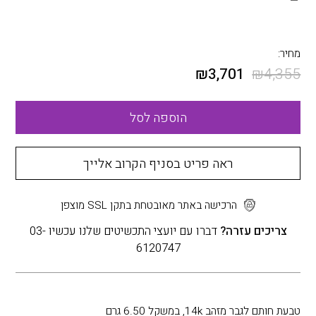
מחיר:
₪
3,701
₪
4,355
הוספה לסל
ראה פריט בסניף הקרוב אלייך
הרכישה באתר מאובטחת בתקן SSL מוצפן
צריכים עזרה?
דברו עם יועצי התכשיטים שלנו עכשיו 03-
6120747
טבעת חותם לגבר מזהב 14k, במשקל 6.50 גרם