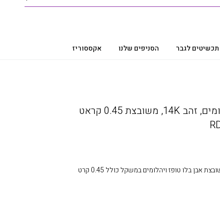
תכשיטים לגבר
הסניפים שלנו
אקססוריז
טבעת אבן בלו טופז ויהלומים, זהב 14K, משובצת 0.45 קראט
טבעת אבן חן ויהלומים, זהב 14K, משובצת אבן בלו טופז ויהלומים במשקל כולל 0.45 קרט