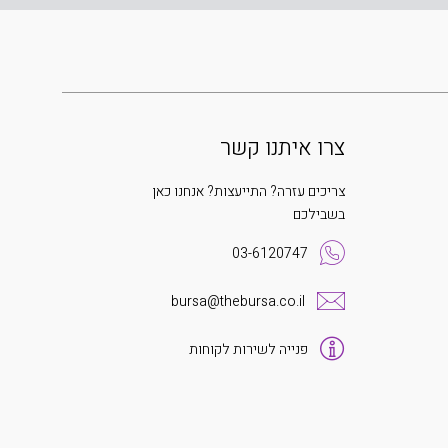
צרו איתנו קשר
צריכים עזרה? התייעצות? אנחנו כאן
בשבילכם
03-6120747
bursa@thebursa.co.il
פנייה לשירות לקוחות