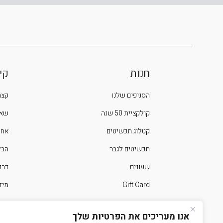
חנות
קי
הסניפים שלנו
קצת
קולקציית 50 שנה
שאל
קטלוג תכשיטים
אחר
תכשיטים לגבר
הבלוג 
שעונים
דרו
Gift Card
מיד
ימים מיוחדים בשנה
צרו
אנו מעריכים את הפרטיות שלך