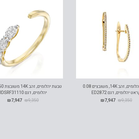
עגילי יהלומים, זהב 14K, משובצים 0.08
אט יהלומים, דגם ED2872
יהלומים, דגם RDSRF31110
₪
7,947
₪
9,350
₪
7,947
₪
9,350