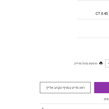
0.45 CT
הדפסת סרגל מדידה.
ראה פריט בסניף הקרוב אלייך