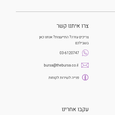
צרו איתנו קשר
צריכים עזרה? התייעצות? אנחנו כאן
בשבילכם
03-6120747
bursa@thebursa.co.il
פנייה לשירות לקוחות
עקבו אחרינו