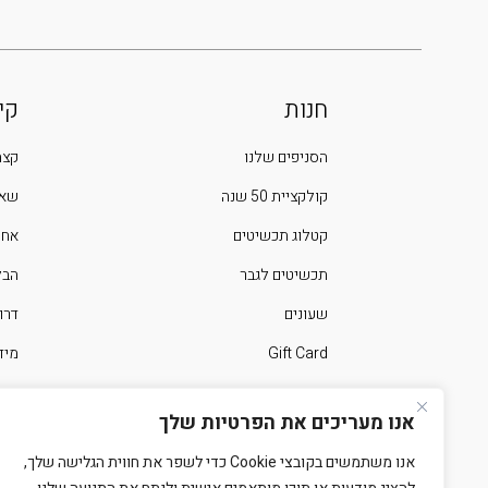
חנות
קי
הסניפים שלנו
קצת
קולקציית 50 שנה
שאל
קטלוג תכשיטים
אחר
תכשיטים לגבר
הבלוג 
שעונים
דרו
Gift Card
מיד
ימים מיוחדים בשנה
צרו
אנו מעריכים את הפרטיות שלך
אנו משתמשים בקובצי Cookie כדי לשפר את חווית הגלישה שלך,