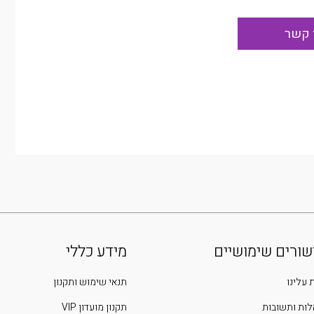
שורים שימושיים
מידע כללי
 עלינו
תנאי שימוש ותקנון
ות ותשובות
תקנון מועדון VIP