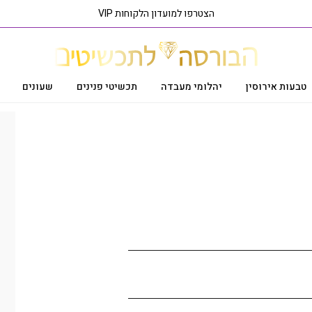
הצטרפו למועדון הלקוחות VIP
טבעות אירוסין
יהלומי מעבדה
תכשיטי פנינים
שעונים
ראה פריט בסניף הקרוב אליך