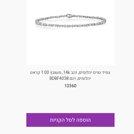
צמיד טניס יהלומים, זהב 14k, משובץ 1.00 קראט
יהלומים, דגם BDBF4038
13360
הוספה לסל הקניות