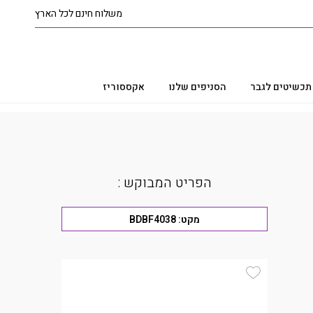
משלוח חינם לכל הארץ
תכשיטים לגבר
הסניפים שלנו
אקססוריז
הפריט המבוקש :
מקט:
BDBF4038
Add Wishlist