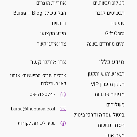
קטלוג תכשיטים
אחריות מוצרים
תכשיטים לגבר
הבלוג שלנו Bursa – Blog
שעונים
דרושים
Gift Card
מידע מקצועי
ימים מיוחדים בשנה
צרו איתנו קשר
מידע כללי
צרו איתנו קשר
תנאי שימוש ותקנון
צריכים עזרה? התייעצות? אנחנו
כאן בשבילכם
תקנון מועדון VIP
מדיניות פרטיות
03-6120747
משלוחים
bursa@thebursa.co.il
ביטול עסקה ודרכי ביטול
פנייה לשירות לקוחות
הסדרי נגישות
מפת אתר