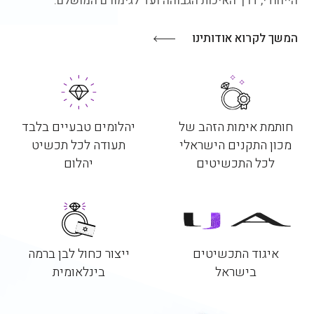
הייחודי, דרך האיכות הגבוהה ועד לגימורם המושלם.
המשך לקרוא אודותינו
חותמת אימות הזהב של
יהלומים טבעיים בלבד
מכון התקנים הישראלי
תעודה לכל תכשיט
לכל התכשיטים
יהלום
איגוד התכשיטים
ייצור כחול לבן ברמה
בישראל
בינלאומית