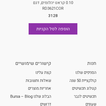
0.10 קראט יהלומים, דגם
RD3621COR
3128
הוספה לסל הקניות
חנות
קישורים שימושיים
הסניפים שלנו
קצת עלינו
קולקציית 50 שנה
שאלות ותשובות
קטלוג תכשיטים
אחריות מוצרים
תכשיטים לגבר
הבלוג שלנו Bursa – Blog
שעונים
דרושים