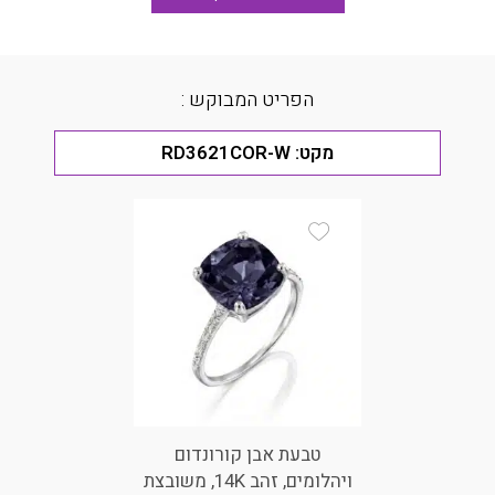
הפריט המבוקש :
מקט:
RD3621COR-W
Add Wishlist
טבעת אבן קורונדום
ויהלומים, זהב 14K, משובצת