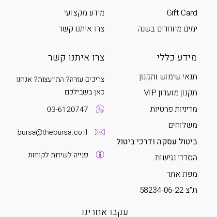
Gift Card
מידע מקצועי
ימים מיוחדים בשנה
צרו איתנו קשר
מידע כללי
צרו איתנו קשר
תנאי שימוש ותקנון
צריכים עזרה? התייעצות? אנחנו
כאן בשבילכם
תקנון מועדון VIP
מדיניות פרטיות
03-6120747
משלוחים
bursa@thebursa.co.il
ביטול עסקה ודרכי ביטול
פנייה לשירות לקוחות
הסדרי נגישות
מפת אתר
ת”צ 58234-06-22
עקבו אחרינו