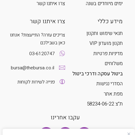
ימים מיוחדים בשנה
צרו איתנו קשר
מידע כללי
צרו איתנו קשר
תנאי שימוש ותקנון
צריכים עזרה? התייעצות? אנחנו
כאן בשבילכם
תקנון מועדון VIP
מדיניות פרטיות
03-6120747
משלוחים
bursa@thebursa.co.il
ביטול עסקה ודרכי ביטול
פנייה לשירות לקוחות
הסדרי נגישות
מפת אתר
ת”צ 58234-06-22
עקבו אחרינו