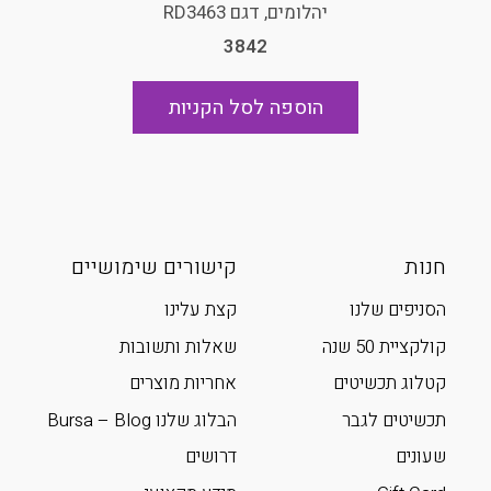
יהלומים, דגם RD3463
3842
הוספה לסל הקניות
חנות
קישורים שימושיים
הסניפים שלנו
קצת עלינו
קולקציית 50 שנה
שאלות ותשובות
קטלוג תכשיטים
אחריות מוצרים
תכשיטים לגבר
הבלוג שלנו Bursa – Blog
שעונים
דרושים