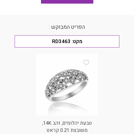
הפריט המבוקש :
מקט:
RD3463
Add Wishlist
טבעת יהלומים, זהב 14K,
משובצת 0.21 קראט