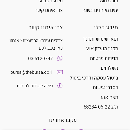
Gift Card
מידע מקצועי
ימים מיוחדים בשנה
צרו איתנו קשר
מידע כללי
צרו איתנו קשר
תנאי שימוש ותקנון
צריכים עזרה? התייעצות? אנחנו
כאן בשבילכם
תקנון מועדון VIP
מדיניות פרטיות
03-6120747
משלוחים
bursa@thebursa.co.il
ביטול עסקה ודרכי ביטול
פנייה לשירות לקוחות
הסדרי נגישות
מפת אתר
ת”צ 58234-06-22
עקבו אחרינו