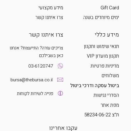
Gift Card
מידע מקצועי
ימים מיוחדים בשנה
צרו איתנו קשר
מידע כללי
צרו איתנו קשר
תנאי שימוש ותקנון
צריכים עזרה? התייעצות? אנחנו
כאן בשבילכם
תקנון מועדון VIP
מדיניות פרטיות
03-6120747
משלוחים
bursa@thebursa.co.il
ביטול עסקה ודרכי ביטול
פנייה לשירות לקוחות
הסדרי נגישות
מפת אתר
ת”צ 58234-06-22
עקבו אחרינו