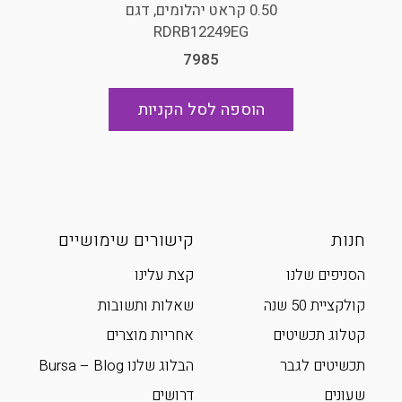
0.50 קראט יהלומים, דגם
RDRB12249EG
7985
הוספה לסל הקניות
חנות
קישורים שימושיים
הסניפים שלנו
קצת עלינו
קולקציית 50 שנה
שאלות ותשובות
קטלוג תכשיטים
אחריות מוצרים
תכשיטים לגבר
הבלוג שלנו Bursa – Blog
שעונים
דרושים