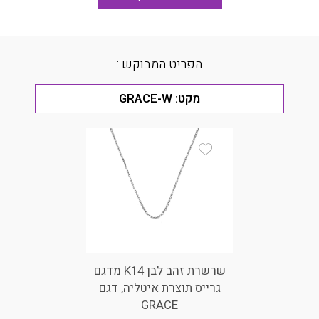
הפריט המבוקש :
מקט:
GRACE-W
Add Wishlist
שרשרת זהב לבן K14 מדגם
גרייס תוצרת איטליה, דגם
GRACE