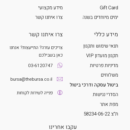
Gift Card
מידע מקצועי
ימים מיוחדים בשנה
צרו איתנו קשר
מידע כללי
צרו איתנו קשר
תנאי שימוש ותקנון
צריכים עזרה? התייעצות? אנחנו
כאן בשבילכם
תקנון מועדון VIP
מדיניות פרטיות
03-6120747
משלוחים
bursa@thebursa.co.il
ביטול עסקה ודרכי ביטול
פנייה לשירות לקוחות
הסדרי נגישות
מפת אתר
ת”צ 58234-06-22
עקבו אחרינו