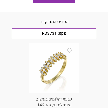
הפריט המבוקש :
מקט:
RD3731
Add Wishlist
טבעת יהלומים בעיצוב
מינימליסטי, זהב 14K,