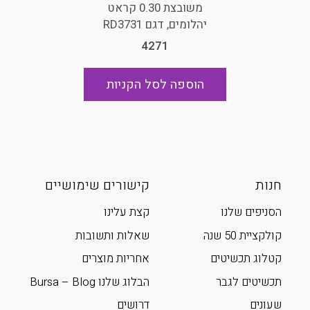
משובצת 0.30 קראט
יהלומים, דגם RD3731
4271
הוספה לסל הקניות
חנות
קישורים שימושיים
הסניפים שלנו
קצת עלינו
קולקציית 50 שנה
שאלות ותשובות
קטלוג תכשיטים
אחריות מוצרים
תכשיטים לגבר
הבלוג שלנו Bursa – Blog
שעונים
דרושים