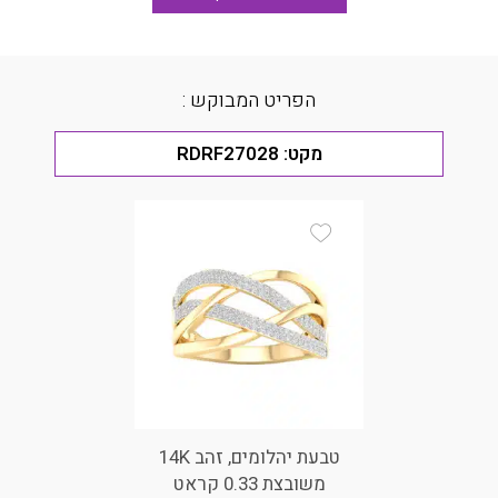
הפריט המבוקש :
מקט:
RDRF27028
Add Wishlist
טבעת יהלומים, זהב 14K
משובצת 0.33 קראט