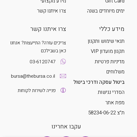
Gift Card
מידע מקצועי
ימים מיוחדים בשנה
צרו איתנו קשר
מידע כללי
צרו איתנו קשר
תנאי שימוש ותקנון
צריכים עזרה? התייעצות? אנחנו
כאן בשבילכם
תקנון מועדון VIP
מדיניות פרטיות
03-6120747
משלוחים
bursa@thebursa.co.il
ביטול עסקה ודרכי ביטול
פנייה לשירות לקוחות
הסדרי נגישות
מפת אתר
ת”צ 58234-06-22
עקבו אחרינו