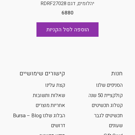
יהלומים, דגם RDRF27028
6880
הוספה לסל הקניות
חנות
קישורים שימושיים
הסניפים שלנו
קצת עלינו
קולקציית 50 שנה
שאלות ותשובות
קטלוג תכשיטים
אחריות מוצרים
תכשיטים לגבר
הבלוג שלנו Bursa – Blog
שעונים
דרושים